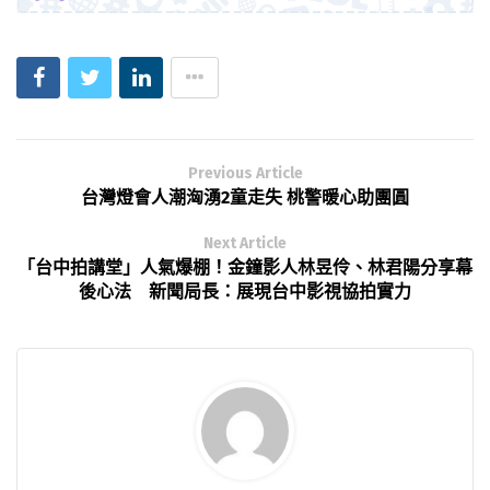
Previous Article
台灣燈會人潮洶湧2童走失 桃警暖心助團圓
Next Article
「台中拍講堂」人氣爆棚！金鐘影人林昱伶、林君陽分享幕
後心法 新聞局長：展現台中影視協拍實力