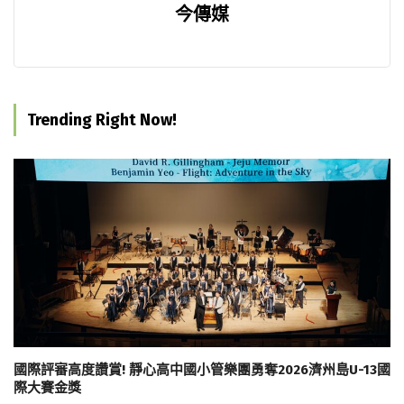
今傳媒
Trending Right Now!
國際評審高度讚賞! 靜心高中國小管樂團勇奪2026濟州島U-13國
際大賽金獎