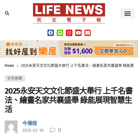
Home
2025永安天文文化節盛大舉行 上千名書法、繪畫名家共襄盛舉 綠能展
合作媒體
2025永安天文文化節盛大舉行 上千名書
法、繪畫名家共襄盛舉 綠能展現智慧生
活
今傳媒
0
2025-02-16