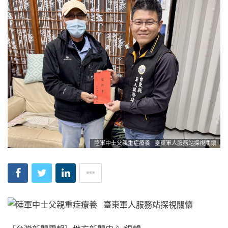
陸軍中士父親重症療養 臺東軍人服務站探視關懷