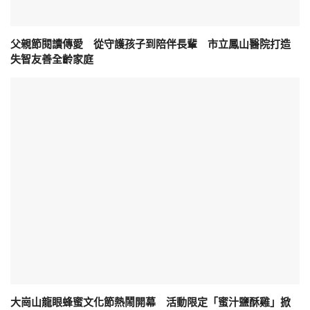
父親節閱讀傳愛 從守護孩子到陪伴長輩 市立鳳山醫院打造
失智友善全齡家庭
大崗山龍眼蜂蜜文化節熱鬧開幕 活動限定「蜜汁鹽酥雞」掀