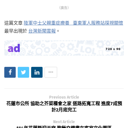
（廣告）
這篇文章
陸軍中士父親重症療養 臺東軍人服務站探視關懷
最早出現於
台灣新聞雲報
。
Previous Article
花蓮市公所 協助之芥菜種會之家 道路拓寬工程 進度7成預
計2月底完工
Next Article