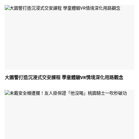
大園警打造沉浸式交安課程 學童體驗VR情境深化用路觀念