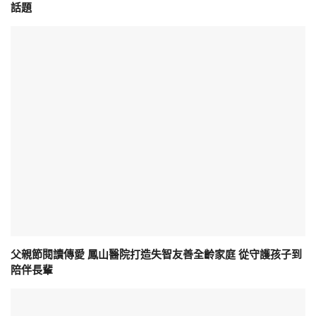
話題
父親節閱讀傳愛 鳳山醫院打造失智友善全齡家庭 從守護孩子到
陪伴長輩