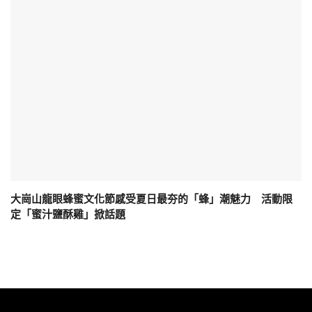
大崗山龍眼蜂蜜文化節感受夏日最夯的「蜂」潮魅力 活動限
定「蜜汁鹽酥雞」掀話題