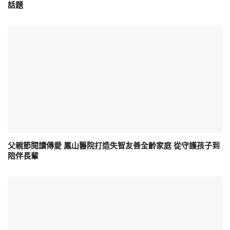
話題
父親節閱讀傳愛 鳳山醫院打造失智友善全齡家庭 從守護孩子到
陪伴長輩