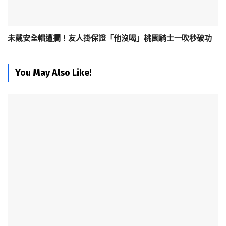
未戴安全帽遭攔！友人掛保證「他沒喝」桃園騎士一吹秒破功
You May Also Like!