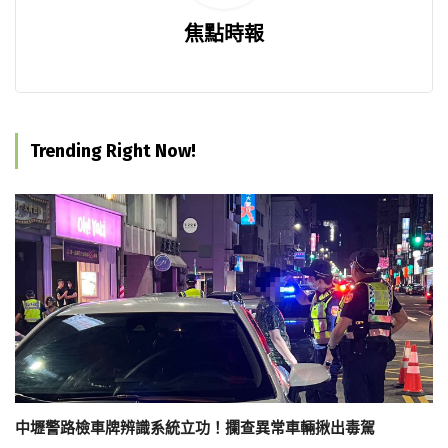
焦點時報
Trending Right Now!
中壢警路檢車牌辨識系統立功！攔查異常車輛揪出毒駕