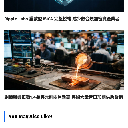
Ripple Labs 獲歐盟 MiCA 完整授權 成少數合規加密資產業者
銅價飆破每噸1.4萬美元創兩月新高 美國大量進口加劇供應緊俏
You May Also Like!