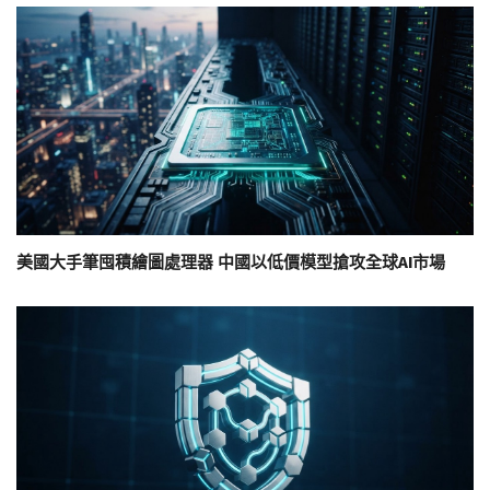
美國大手筆囤積繪圖處理器 中國以低價模型搶攻全球AI市場