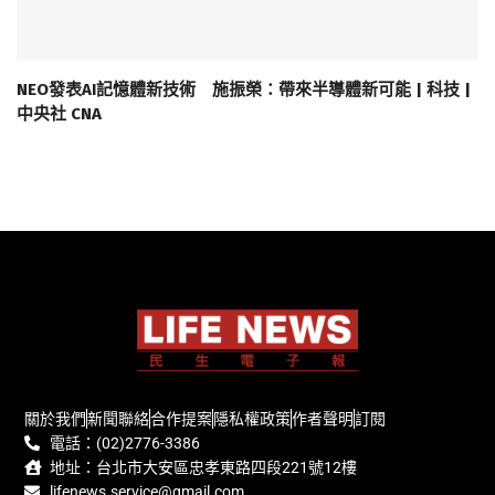
NEO發表AI記憶體新技術 施振榮：帶來半導體新可能 | 科技 |
中央社 CNA
關於我們
新聞聯絡
合作提案
隱私權政策
作者聲明
訂閱
電話：(02)2776-3386
地址：台北市大安區忠孝東路四段221號12樓
lifenews.service@gmail.com