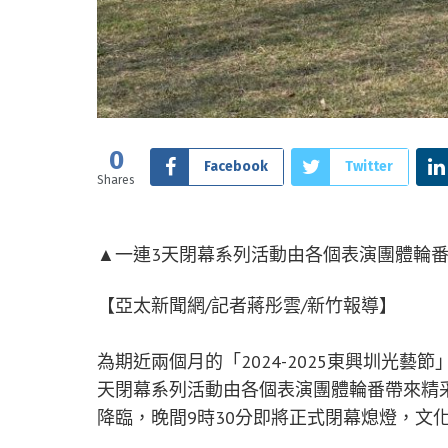
0
Facebook
Twitter
Shares
▲一連3天閉幕系列活動由各個表演團體輪番
【亞太新聞網/記者蔣彤雲/新竹報導】
為期近兩個月的「2024-2025東興圳光藝節
天閉幕系列活動由各個表演團體輪番帶來精
降臨，晚間9時30分即將正式閉幕熄燈，文