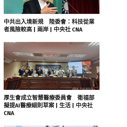
中共出入境新規 陸委會：科技從業
者風險較高 | 兩岸 | 中央社 CNA
厚生會成立智慧醫療委員會 衛福部
擬提AI醫療細則草案 | 生活 | 中央社
CNA