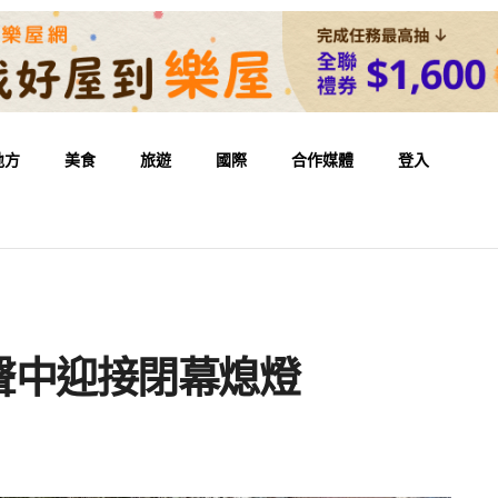
地方
美食
旅遊
國際
合作媒體
登入
聲中迎接閉幕熄燈