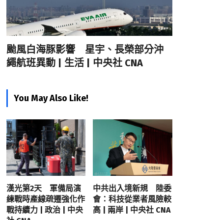
颱風白海豚影響 星宇、長榮部分沖
繩航班異動 | 生活 | 中央社 CNA
You May Also Like!
漢光第2天 軍備局演
中共出入境新規 陸委
練戰時產線疏遷強化作
會：科技從業者風險較
戰持續力 | 政治 | 中央
高 | 兩岸 | 中央社 CNA