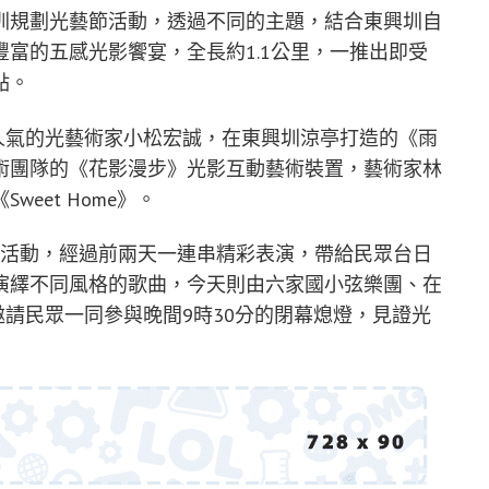
圳規劃光藝節活動，透過不同的主題，結合東興圳自
富的五感光影饗宴，全長約1.1公里，一推出即受
點。
最具人氣的光藝術家小松宏誠，在東興圳涼亭打造的《雨
術團隊的《花影漫步》光影互動藝術裝置，藝術家林
eet Home》。
列活動，經過前兩天一連串精彩表演，帶給民眾台日
演繹不同風格的歌曲，今天則由六家國小弦樂團、在
也邀請民眾一同參與晚間9時30分的閉幕熄燈，見證光