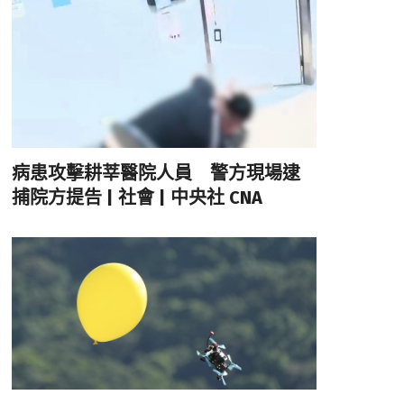
病患攻擊耕莘醫院人員 警方現場逮
捕院方提告 | 社會 | 中央社 CNA