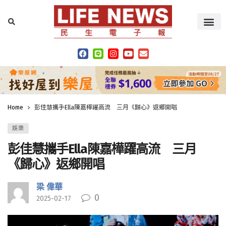
Home
彭佳慧攜手Ella陳嘉樺躍高流 三月《歸心》返鄉開唱
娛樂
彭佳慧攜手Ella陳嘉樺躍高流 三月
《歸心》返鄉開唱
梁 偉華
0
2025-02-17