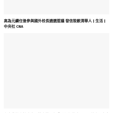
高為元續任後參與國外校長遴選惹議 發信致歉清華人 | 生活 |
中央社 CNA