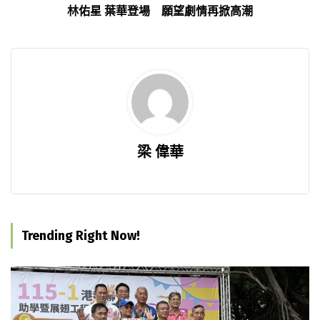
林佑星 葉華登場 願望劇情再掀高潮
梁 偉華
Trending Right Now!