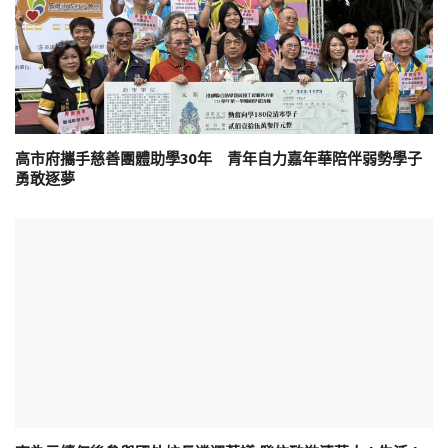
高市府攜手慈善團體助學30年 青年自力嘉年華陪伴弱勢學子
勇敢逐夢