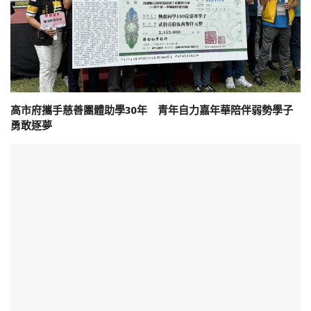
高市府攜手慈善團體助學30年 青年自力嘉年華陪伴弱勢學子
勇敢逐夢