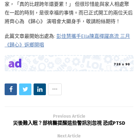
家，「真的比趕跨年還要累！」 但很珍惜能與家人相處聚
在一起的時刻，是很幸福的事情。而已正式開工的兩位天后
將齊心為 《歸心》 演唱會大顯身手，敬請粉絲期待！
此篇文章最開始出處為:
彭佳慧攜手Ella陳嘉樺躍高流 三月
《歸心》返鄉開唱
Previous Article
災後難入眠？部桃醫提醒這些警訊別忽視 恐成PTSD
Next Article