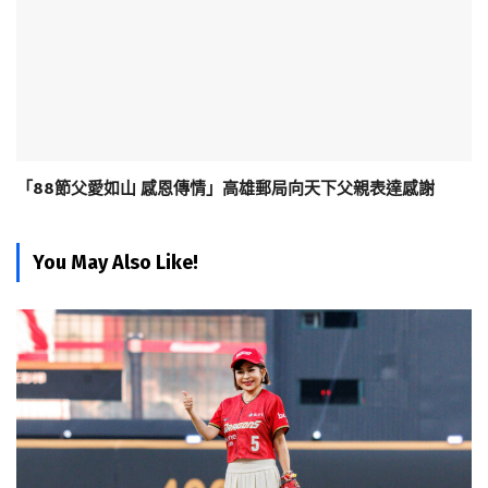
「88節父愛如山 感恩傳情」高雄郵局向天下父親表達感謝
You May Also Like!