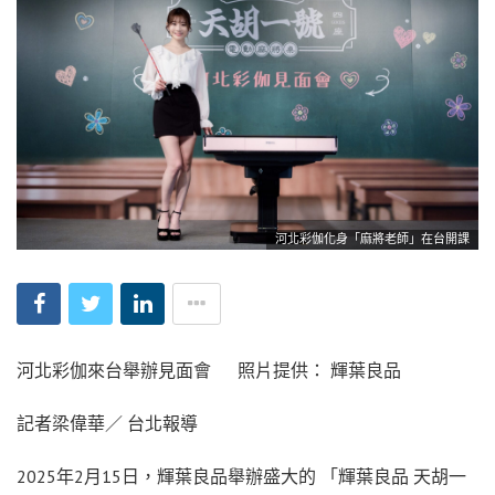
河北彩伽化身「麻將老師」在台開課
河北彩伽來台舉辦見面會 照片提供： 輝葉良品
記者梁偉華／ 台北報導
2025年2月15日，輝葉良品舉辦盛大的 「輝葉良品 天胡一