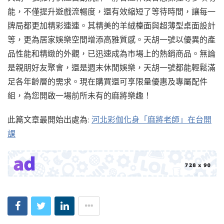
能，不僅提升遊戲流暢度，還有效縮短了等待時間，讓每一
牌局都更加精彩連連。其精美的羊絨檯面與超薄型桌面設計
等，更為居家娛樂空間增添高雅質感。天胡一號以優異的產
品性能和精緻的外觀，已迅速成為市場上的熱銷商品。無論
是親朋好友聚會，還是週末休閒娛樂，天胡一號都能輕鬆滿
足各年齡層的需求。現在購買還可享限量優惠及專屬配件
組，為您開啟一場前所未有的麻將樂趣！
此篇文章最開始出處為:
河北彩伽化身「麻將老師」在台開
課