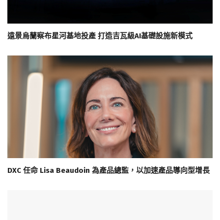
遠景烏蘭察布星河基地投產 打造吉瓦級AI基礎設施新模式
DXC 任命 Lisa Beaudoin 為產品總監，以加速產品導向型增長