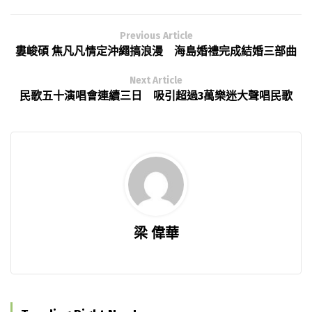
Previous Article
婁峻碩 焦凡凡情定沖繩搞浪漫 海島婚禮完成結婚三部曲
Next Article
民歌五十演唱會連續三日 吸引超過3萬樂迷大聲唱民歌
梁 偉華