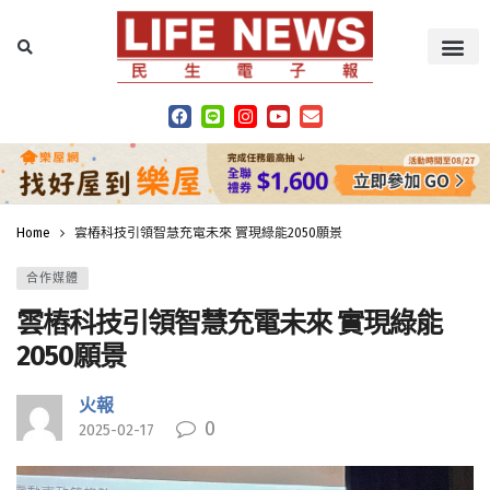
Home
雲樁科技引領智慧充電未來 實現綠能2050願景
合作媒體
雲樁科技引領智慧充電未來 實現綠能
2050願景
火報
0
2025-02-17