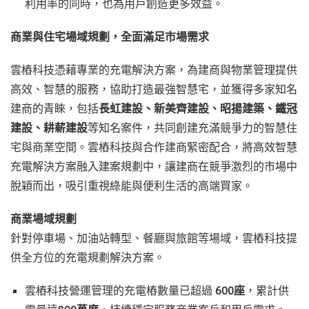
利用率的同時，也為用戶創造更多效益。
商業與住宅場域規劃，全面滿足市場需求
雲樁科技憑藉專業的充電解決方案，為建商與物業管理提供
高效、智慧的服務，協助打造最強智慧宅，並獲得多家知名
建商的青睞，包括
長虹建設、新美齊建設、昭揚建築、鐵冠
建設、耕薪建設
等知名案件，共同創建充滿競爭力的智慧住
宅與商業空間。雲樁科技與合作建商緊密配合，將高效智慧
充電解決方案融入建案規劃中，讓建商在競爭激烈的市場中
脫穎而出，吸引重視綠能與便利生活的高端買家。
商業場域規劃
針對停車場、加油站轉型、餐廳與旅館等場域，雲樁科技提
供全方位的充電規劃解決方案。
雲樁科技營運管理的充電樁數量已超過
600座
，累計供