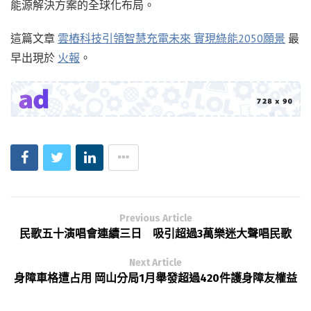
能源解決方案的全球化布局。
這篇文章
雲樁科技引領智慧充電未來 實現綠能2050願景
最
早出現於
火報
。
Previous Article
民歌五十演唱會連續三日 吸引超過3萬樂迷大聲唱民歌
Next Article
身障車格遭占用 岡山分局1月舉發超過420件護身障友權益