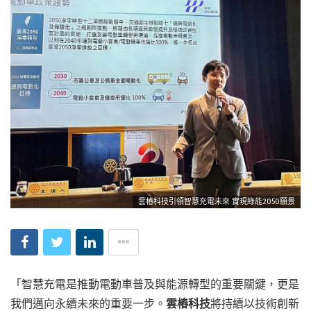
雲樁科技引領智慧充電未來 實現綠能2050願景
「智慧充電是推動電動車普及與能源轉型的重要關鍵，更是
我們邁向永續未來的重要一步。
雲樁科技
將持續以技術創新