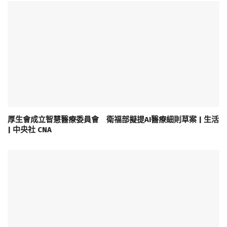
厚生會成立智慧醫療委員會 衛福部擬提AI醫療細則草案 | 生活
| 中央社 CNA