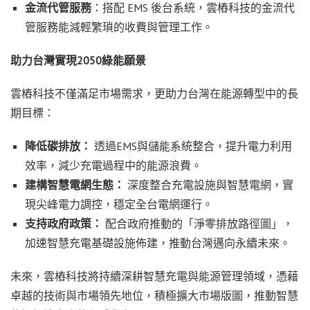
金流代管服務
：搭配 EMS 後台系統，雲樁科技的金流代
管服務能減輕繁瑣的收費與管理工作。
助力台灣實現2050
綠能願景
雲樁科技不僅滿足市場需求，更助力台灣在能源轉型中的長
期目標：
降低碳排放：
透過EMS與儲能系統整合，提升電力利用
效率，減少充電過程中的能源浪費。
建構智慧電網生態：
深度整合充電設施與智慧電網，實
現尖峰電力調控，穩定全台電網運行。
支持政府政策：
配合政府推動的「淨零排放路徑圖」，
加速智慧充電基礎設施佈建，推動台灣邁向永續未來。
未來，雲樁科技將持續深耕智慧充電與能源管理領域，憑藉
卓越的技術與市場領先地位，積極擴大市場版圖，推動智慧