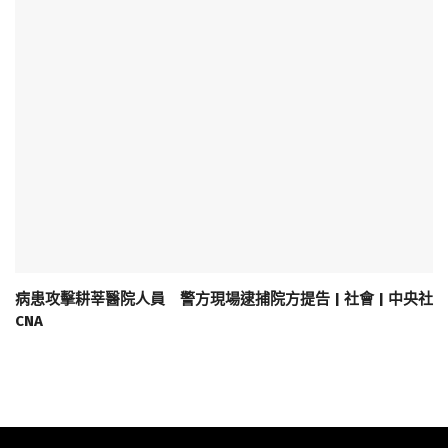
病患攻擊耕莘醫院人員 警方現場逮捕院方提告 | 社會 | 中央社
CNA