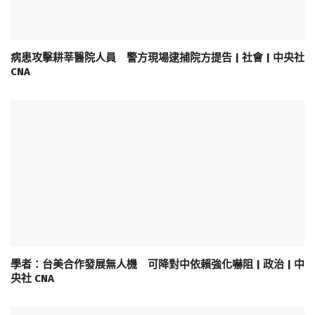
病患攻擊耕莘醫院人員 警方現場逮捕院方提告 | 社會 | 中央社
CNA
學者：台美合作發展無人機 可降對中依賴強化嚇阻 | 政治 | 中
央社 CNA