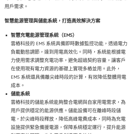
用戶需求。
智慧能源管理與儲能系統，打造高效解決方案
智慧充電能源管理系統（EMS）
雲樁科技的 EMS 系統具備即時數據監控功能，透過電力
負載動態調節，達到用電高效化。同時，系統能根據電
力使用需求調整充電功率，避免超過契約容量，讓客戶
在使用現有電力資源的基礎上實現多樁並用。此外，
EMS 系統還具備離尖峰時段的計算，有效降低整體用電
成本。
儲能系統
雲樁科技的儲能系統能夠整合電網與自家用電需求，為
用戶提供穩定的能源供應。儲能設備可在離峰時段儲
電，於尖峰時段釋放，降低高峰電費成本，同時為充電
設施提供緊急備援電源，保障系統穩定運行，提升能源