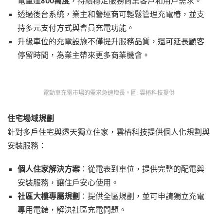
電量達
800萬度
，持續穩定服務商業客戶和用戶需求。
透過後台系統，業主和營運商可輕鬆管理充電樁，並支
持多元支付方式與會員充電功能。
升級車位的充電設施不僅提升服務品質，還可延長顧客
停留時間，為業主帶來更多商業機會。
電動車充電市場的需求急速增長。圖: 雲樁科技提供
住宅場域規劃
針對多戶住宅與透天獨立住家，雲樁科技提供個人化規劃與
安裝服務：
個人住家解決方案
：從電表到車位，提供完整的配電與
安裝服務，讓住戶安心使用。
社區大樓專屬規劃
：提供全區規劃，並可申請獨立充電
專用電錶，解決社區充電問題。