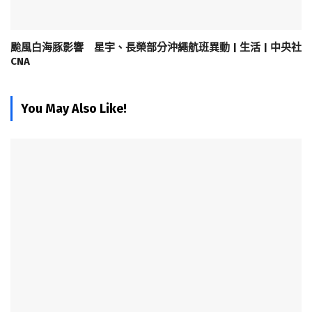
颱風白海豚影響 星宇、長榮部分沖繩航班異動 | 生活 | 中央社
CNA
You May Also Like!