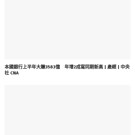
本國銀行上半年大賺3583億 年增2成寫同期新高 | 產經 | 中央
社 CNA