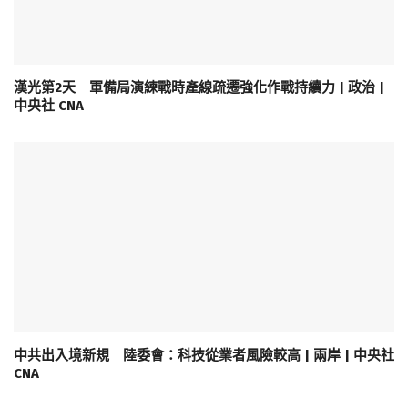
漢光第2天 軍備局演練戰時產線疏遷強化作戰持續力 | 政治 |
中央社 CNA
中共出入境新規 陸委會：科技從業者風險較高 | 兩岸 | 中央社
CNA