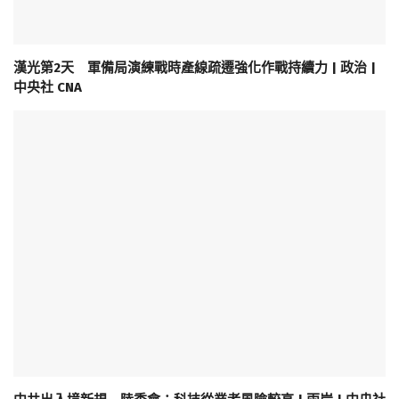
漢光第2天 軍備局演練戰時產線疏遷強化作戰持續力 | 政治 |
中央社 CNA