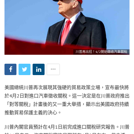
川普再出招！4/2開始徵收汽車關稅
美國總統川普再次展現其強硬的貿易政策立場，宣布最快將
於4月2日對進口汽車徵收關稅。這一決定是在川普政府推出
「對等關稅」計畫後的又一重大舉措，顯示出美國政府持續
推動貿易保護主義的決心。
川普內閣官員預計在4月1日前完成進口關稅研究報告。川普