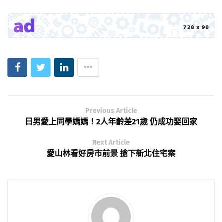
Previous Article
日男愛上同學媽媽！2人年齡差21歲 仍成功娶回家
Next Article
愛山林看好房市前景 搶下新北住宅案