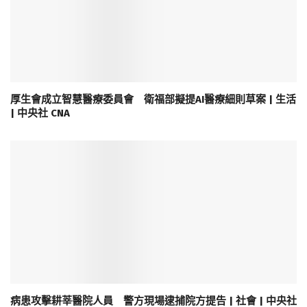
厚生會成立智慧醫療委員會 衛福部擬提AI醫療細則草案 | 生活
| 中央社 CNA
病患攻擊耕莘醫院人員 警方現場逮捕院方提告 | 社會 | 中央社