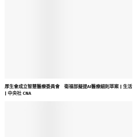
厚生會成立智慧醫療委員會 衛福部擬提AI醫療細則草案 | 生活
| 中央社 CNA