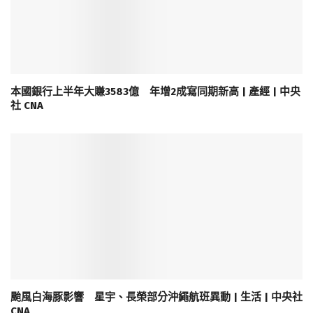
本國銀行上半年大賺3583億 年增2成寫同期新高 | 產經 | 中央
社 CNA
颱風白海豚影響 星宇、長榮部分沖繩航班異動 | 生活 | 中央社
CNA