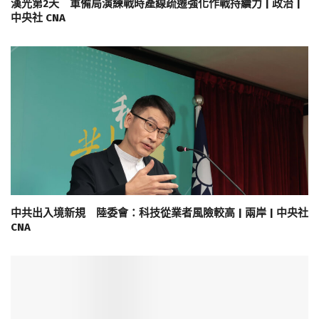
漢光第2天 軍備局演練戰時產線疏遷強化作戰持續力 | 政治 |
中央社 CNA
中共出入境新規 陸委會：科技從業者風險較高 | 兩岸 | 中央社
CNA