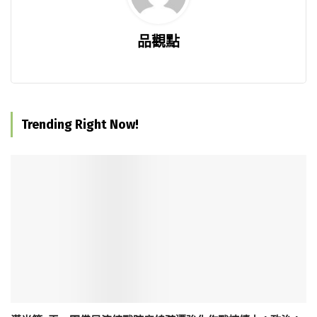
品觀點
Trending Right Now!