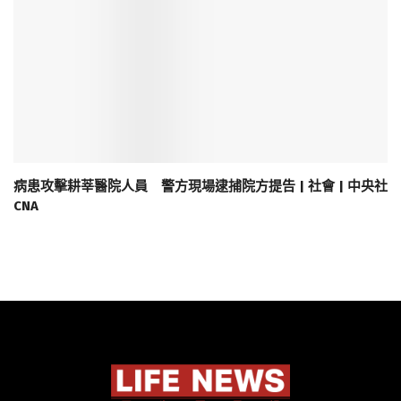
病患攻擊耕莘醫院人員 警方現場逮捕院方提告 | 社會 | 中央社
CNA