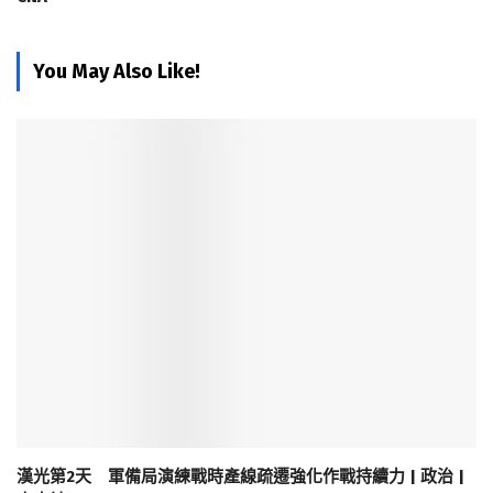
You May Also Like!
漢光第2天 軍備局演練戰時產線疏遷強化作戰持續力 | 政治 |