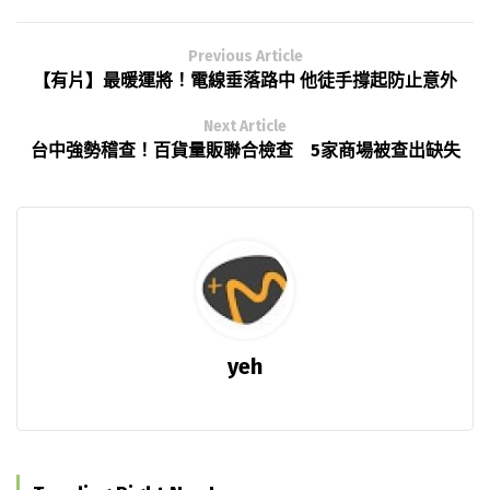
Previous Article
【有片】最暖運將！電線垂落路中 他徒手撐起防止意外
Next Article
台中強勢稽查！百貨量販聯合檢查 5家商場被查出缺失
yeh