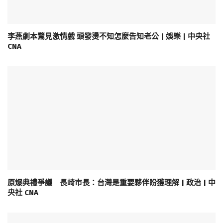
李燕劇本驚見激情戲 頭發燙不知怎麼告知老公 | 娛樂 | 中央社
CNA
原爆典禮爭議 長崎市長：台灣是重要夥伴盼獲理解 | 政治 | 中
央社 CNA