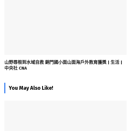
山野尋根到水域自救 銅門國小面山面海戶外教育獲獎 | 生活 |
中央社 CNA
You May Also Like!