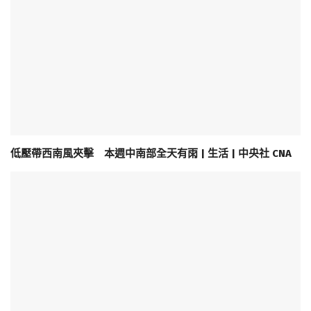
低壓帶西南風夾擊 本週中南部全天有雨 | 生活 | 中央社 CNA