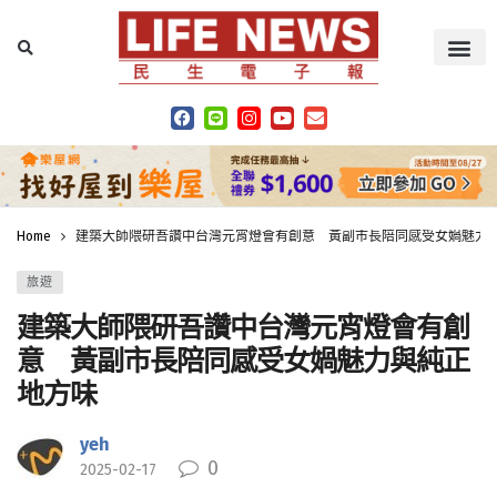
Home
建築大師隈研吾讚中台灣元宵燈會有創意 黃副市長陪同感受女媧魅力
旅遊
建築大師隈研吾讚中台灣元宵燈會有創
意 黃副市長陪同感受女媧魅力與純正
地方味
yeh
0
2025-02-17