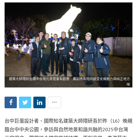
建築大師隈研吾讚中台灣元宵燈會有創意 黃副市長陪同感受女媧魅力與純正地方
味
台中巨蛋設計者、國際知名建築大師隈研吾於昨（16）晚親
臨台中中央公園，參訪與自然地景和諧共融的2025中台灣