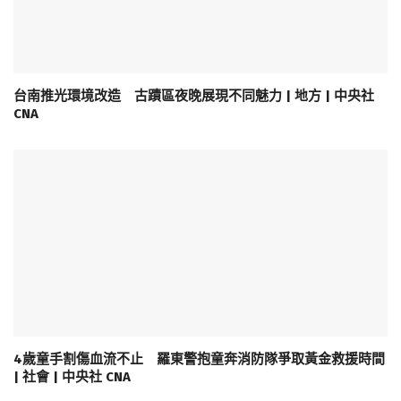
台南推光環境改造 古蹟區夜晚展現不同魅力 | 地方 | 中央社
CNA
4歲童手割傷血流不止 羅東警抱童奔消防隊爭取黃金救援時間
| 社會 | 中央社 CNA