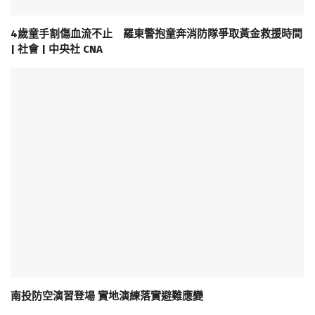
4歲童手割傷血流不止 羅東警抱童奔消防隊爭取黃金救援時間
| 社會 | 中央社 CNA
南投防空演習登場 實地演練落實避難應變