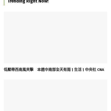
Trending Right Now!
低壓帶西南風夾擊 本週中南部全天有雨 | 生活 | 中央社 CNA