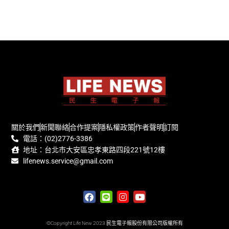
關於我們
新聞聯絡
合作提案
隱私權政策
作者聲明
訂閱
電話：(02)2776-3386
地址：台北市大安區忠孝東路四段221號12樓
lifenews.service@gmail.com
©Copyright Life New 2023 民生電子報股份有限公司版權所有