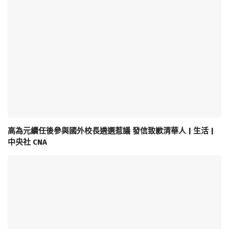
高為元續任後參與國外校長遴選惹議 發信致歉清華人 | 生活 |
中央社 CNA