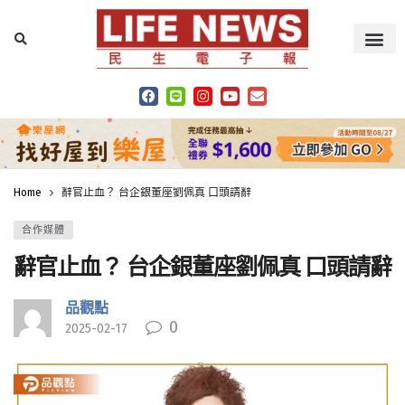
Home
辭官止血？ 台企銀董座劉佩真 口頭請辭
合作媒體
辭官止血？ 台企銀董座劉佩真 口頭請辭
品觀點
0
2025-02-17