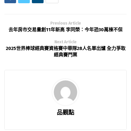
Previous Article
去年房市交易量創11年新高 李同榮：今年恐30萬棟不保
Next Article
2025世界棒球經典賽資格賽中華隊28人名單出爐 全力爭取
經典賽門票
品觀點