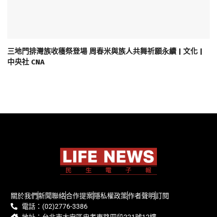
三地門排灣族收穫祭登場 周春米與族人共舞祈願永續 | 文化 |
中央社 CNA
關於我們
新聞聯絡
合作提案
隱私權政策
作者聲明
訂閱
電話：(02)2776-3386
地址：台北市大安區忠孝東路四段221號12樓