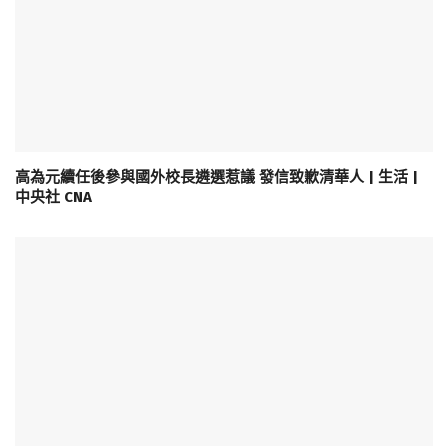
高為元續任後參與國外校長遴選惹議 發信致歉清華人 | 生活 |
中央社 CNA