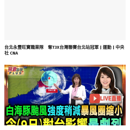
台北永豐旺寶職業隊 奪T3X台灣聯賽台北站冠軍 | 運動 | 中央
社 CNA