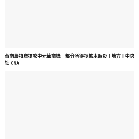
台南農特產搶攻中元節商機 部分所得捐熊本賑災 | 地方 | 中央
社 CNA