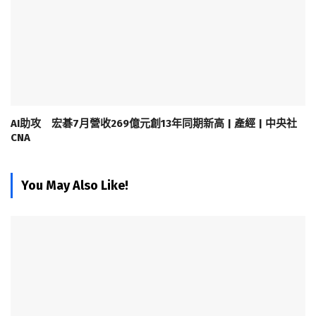
AI助攻 宏碁7月營收269億元創13年同期新高 | 產經 | 中央社
CNA
You May Also Like!