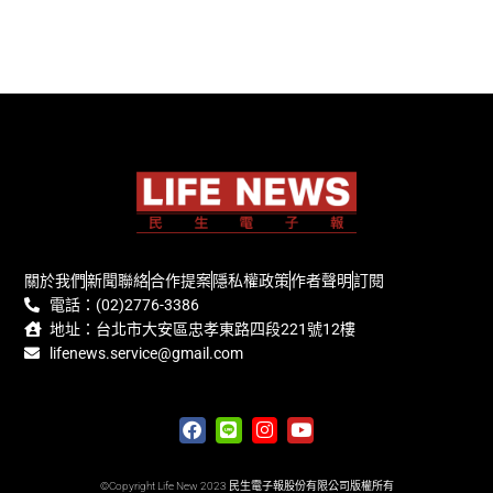
關於我們
新聞聯絡
合作提案
隱私權政策
作者聲明
訂閱
電話：(02)2776-3386
地址：台北市大安區忠孝東路四段221號12樓
lifenews.service@gmail.com
©Copyright Life New 2023 民生電子報股份有限公司版權所有