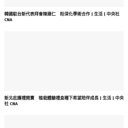
韓國駐台新代表拜會陳建仁 盼深化學術合作 | 生活 | 中央社
CNA
新北庇護禮開賣 植栽體驗禮盒種下希望陪伴成長 | 生活 | 中央
社 CNA