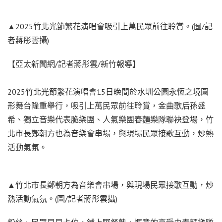
▲2025竹北光節繁花演唱會吸引上萬民眾前往聆賞。(圖/記
者蔣彤雲攝)
【亞太新聞網/記者蔣彤雲/新竹報導】
2025竹北光節繁花演唱會15日晚間於水圳公園永恆之境圓
形舞台隆重舉行，吸引上萬民眾前往聆賞，金曲歌后孫盛
希、獨立音樂代表脆樂團、人氣樂團春麵樂隊聯袂登場，竹
北市長鄭朝方也為音樂會串場，與現場民眾接歌互動，炒熱
活動氣氛。
▲竹北市長鄭朝方為音樂會串場，與現場民眾接歌互動，炒
熱活動氣氛。(圖/記者蔣彤雲攝)