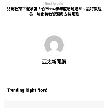
Next Article
兌現教育平權承諾！竹市114學年度增班增師、設特教組
長 強化特教資源與支持服務
亞太新聞網
Trending Right Now!