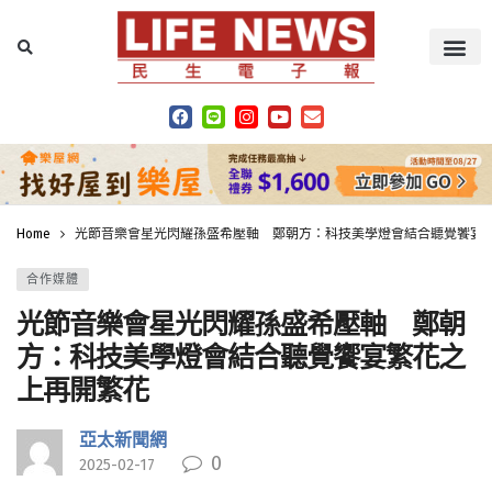
Home
光節音樂會星光閃耀孫盛希壓軸 鄭朝方：科技美學燈會結合聽覺饗宴
合作媒體
光節音樂會星光閃耀孫盛希壓軸 鄭朝
方：科技美學燈會結合聽覺饗宴繁花之
上再開繁花
亞太新聞網
0
2025-02-17