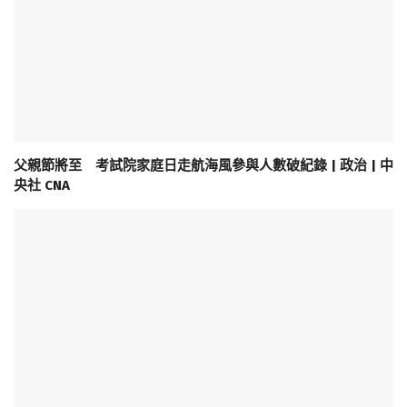
父親節將至 考試院家庭日走航海風參與人數破紀錄 | 政治 | 中
央社 CNA