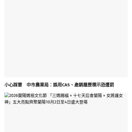
小心踩雷 中市農業局：誤用CAS、產銷履歷標示恐遭罰