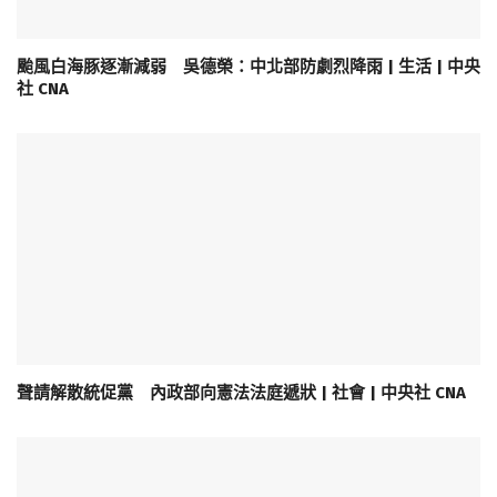
颱風白海豚逐漸減弱 吳德榮：中北部防劇烈降雨 | 生活 | 中央
社 CNA
聲請解散統促黨 內政部向憲法法庭遞狀 | 社會 | 中央社 CNA