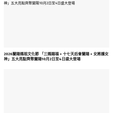
2026蘭陽媽祖文化節 「三媽賜福 × 十七天后會蘭陽 × 女將護女
神」五大亮點齊聚蘭陽10月2日至4日盛大登場