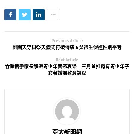
Previous Article
桃園天穿日祭天儀式打破傳統 6女禮生促進性別平等
Next Article
竹縣攜手家長解密青少年喜怒哀樂 三月首推育有青少年子
女者婚姻教育課程
亞太新聞網