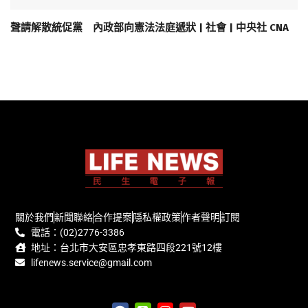
聲請解散統促黨 內政部向憲法法庭遞狀 | 社會 | 中央社 CNA
關於我們
新聞聯絡
合作提案
隱私權政策
作者聲明
訂閱
電話：(02)2776-3386
地址：台北市大安區忠孝東路四段221號12樓
lifenews.service@gmail.com