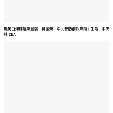
颱風白海豚逐漸減弱 吳德榮：中北部防劇烈降雨 | 生活 | 中央
社 CNA