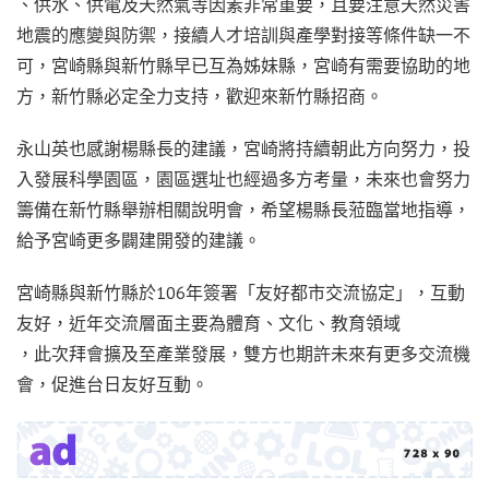
、供水、供電及天然氣等因素非常重要，且要注意天然災害
地震的應變與防禦，接續人才培訓與產學對接等條件缺一不
可，宮崎縣與新竹縣早已互為姊妹縣，宮崎有需要協助的地
方，新竹縣必定全力支持，歡迎來新竹縣招商。
永山英也感謝楊縣長的建議，宮崎將持續朝此方向努力，投
入發展科學園區，園區選址也經過多方考量，未來也會努力
籌備在新竹縣舉辦相關說明會，希望楊縣長蒞臨當地指導，
給予宮崎更多闢建開發的建議。
宮崎縣與新竹縣於106年簽署「友好都市交流協定」，互動
友好，近年交流層面主要為體育、文化、教育領域
，此次拜會擴及至產業發展，雙方也期許未來有更多交流機
會，促進台日友好互動。