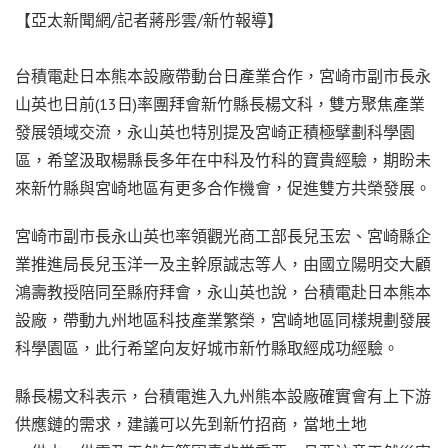
【亞太新聞網/記者蔣彤雲/新竹報導】
台積電赴日本熊本設廠帶動台日產業合作，宮崎市副市長永
山英也日前(13日)率團拜會新竹縣長楊文科，雙方聚焦產業
發展領域交流，永山英也特別提及宮崎正積極擘劃科學園
區，希望汲取楊縣長多年在中科及竹科的寶貴經驗，期盼未
來新竹縣與宮崎地區有更多合作機會，促進雙方共榮發展。
宮崎市副市長永山英也率領觀光商工部長兒玉宏、宮崎縣企
業推進局長兒玉洋一及主幹原誠志等人，由國立陽明交大顧
鴻壽教授陪同至縣府拜會，永山英也說，台積電赴日本熊本
設廠，帶動九州地區科技產業繁榮，宮崎地區同樣規劃發展
科學園區，此行希望向友好城市新竹縣取經成功經驗。
縣長楊文科表示，台積電進入九州熊本設廠確實會有上下游
供應鏈的需求，建議可以先到新竹招商，當地土地