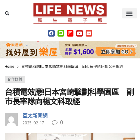
Home
台積電效應!日本宮崎擘劃科學園區 副市長率隊向楊文科取經
合作媒體
台積電效應!日本宮崎擘劃科學園區 副
市長率隊向楊文科取經
亞太新聞網
0
2025-02-17