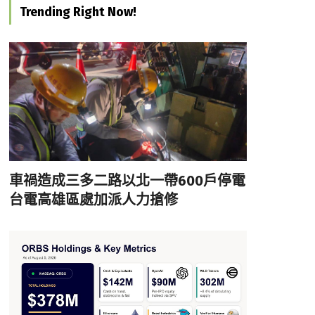
Trending Right Now!
車禍造成三多二路以北一帶600戶停電
台電高雄區處加派人力搶修