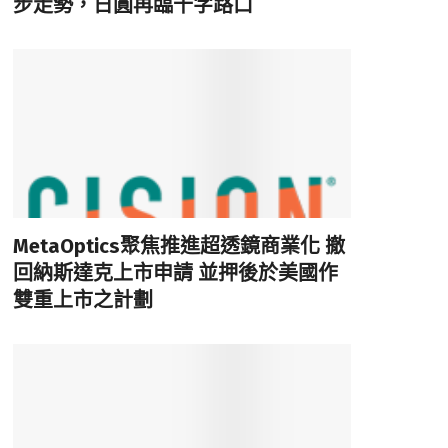
步走勢，日圓再臨十字路口
MetaOptics聚焦推進超透鏡商業化 撤
回納斯達克上市申請 並押後於美國作
雙重上市之計劃