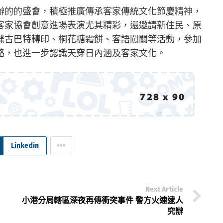
辦的的盛會，積極推廣傳承客家傳統文化節慶精神，
客家協會創意進場表演尤其精彩，還邀請新住民、原
蝶古巴特轉印、桐花糖霜餅、客語闖關等活動，參加
絡，也進一步認識天穿日內涵及客家文化。
Linkedin
Next Article
小港分局轄區深夜再傳衝突事件 警方火速逮人
究辦