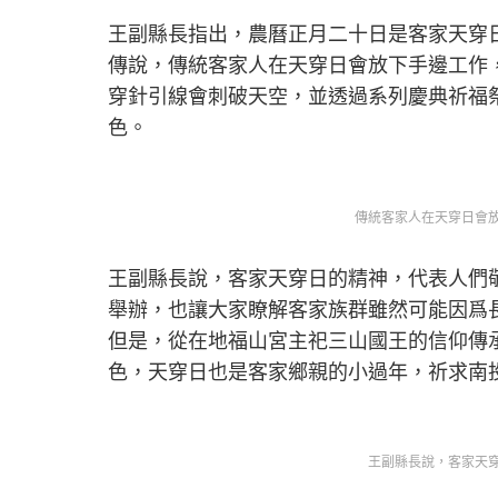
王副縣長指出，農曆正月二十日是客家天穿
傳說，傳統客家人在天穿日會放下手邊工作
穿針引線會刺破天空，並透過系列慶典祈福
色。
傳統客家人在天穿日會
王副縣長說，客家天穿日的精神，代表人們
舉辦，也讓大家瞭解客家族群雖然可能因爲
但是，從在地福山宮主祀三山國王的信仰傳
色，天穿日也是客家鄉親的小過年，祈求南
王副縣長說，客家天