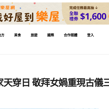
地方
美食
旅遊
國際
合作媒體
登入
家天穿日 敬拜女媧重現古儀