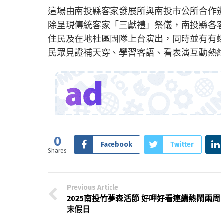
這場由南投縣客家發展所與南投市公所合作
除呈現傳統客家「三獻禮」祭儀，南投縣各
住民及在地社區團隊上台演出，同時並有有
民眾見證補天穿、學習客語、看表演互動熱
0
Facebook
Twitter
Shares
Previous Article
2025南投竹夢森活節 好呷好看連續熱鬧兩周
末假日