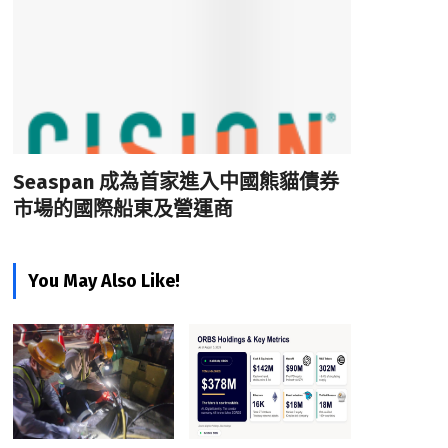
Seaspan 成為首家進入中國熊貓債券
市場的國際船東及營運商
You May Also Like!