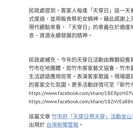
民政處提到，客家人每逢「天穿日」這一天
式度過，並用粄食祭祀女媧神，藉此感謝上
現代觀點來看，「天穿日」的意義在於適度
息、資源永續發展的精神。
民政處補充，今年的天穿日活動由舞獅迎賓
竹市在地團體，如竹市客家藝文協會、竹市
生活諺語應用班等，表演客家歌謠。現場還
的客家文化氛圍。更多活動詳情可至「新竹市
https://www.facebook.com/share/1BERp
https://www.facebook.com/share/18Zn
這篇文章
竹市府「天穿日尞天穿」活動金山
出現於
台灣新聞雲報
。