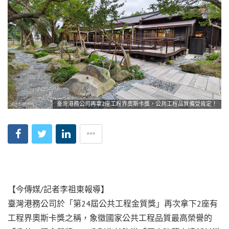
臺灣港務公司再拿2座工程界奧斯卡獎，公共工程品質備受肯定！
【今傳媒/記者李祖東報導】
臺灣港務公司於「第24屆公共工程金質獎」再次拿下2座有
工程界奧斯卡獎之稱，象徵國家公共工程品質最高榮譽的