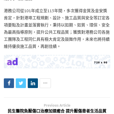
港務公司從101年成立至113年間，多次獲得金質及金安獎
肯定，針對港埠工程規劃、設計、施工品質與安全等訂定各
項要點及計畫並落實執行，秉持以如期、如質、環保、安全
為最高指導原則，提升公共工程品質；獲獎對港務公司各施
工團隊及工程同仁具有極大肯定及鼓舞作用，未來也將持續
維持優良施工品質，再創佳績。
Previous Article
民生醫院負壓傷口治療加速癒合 提升壓傷患者生活品質