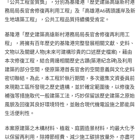
「公共工程金質獎」，分別為基隆港「歷史建築高遠新村港
務局局長官舍修復再利用工程」及「高雄港A6碼頭護岸及新
生地填築工程」，公共工程品質持續備受肯定。
基隆港「歷史建築高遠新村港務局局長官舍修復再利用工
程」，將擁有百年歷史的基隆港完整發展相關文獻、史料、
文物以及關鍵人物(未來可建構珍貴的口述歷史檔案)，藉由
本次修復工程，結合周邊相關歷史古蹟(築港紀念碑)及利用
建築的部分空間，使原築港首長官舍的空間意義與文化史料
密切聯結。為此，本工程於執行期間，多次邀集文資委員前
來現勘工區所發現之歷史遺構，並於確定範圍後，以修復及
補強等措施取代一般建築工法，巧妙保留該歷史建築之原始
風貌及回復其良好環境特性，並融合現代機電設施之節能與
生活便利性。
本案原建築之木構材料、植栽、庭園造景材料，均最大化予
以保留再利用，除撙節經費、減少施工碳排放量外，亦盡可