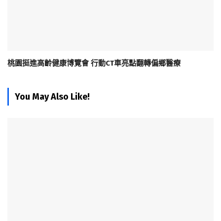
桃園挺進高齡健康博覽會 行動CT車亮點翻轉偏鄉醫療
You May Also Like!