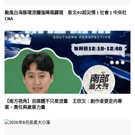
颱風白海豚環流釀強陣風驟雨 新北92起災情 | 社會 | 中央社
CNA
【南方視角】自媒體不只是流量 王欣文：創作者要走向專
業、責任與產業力量