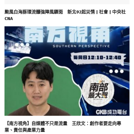
颱風白海豚環流釀強陣風驟雨 新北92起災情 | 社會 | 中央社
CNA
【南方視角】自媒體不只是流量 王欣文：創作者要走向專
業、責任與產業力量