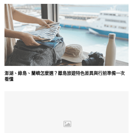
澎湖、綠島、蘭嶼怎麼選？離島旅遊特色差異與行前準備一次
看懂