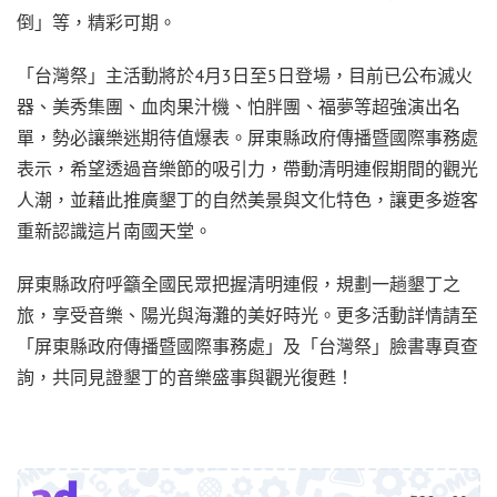
倒」等，精彩可期。
「台灣祭」主活動將於4月3日至5日登場，目前已公布滅火
器、美秀集團、血肉果汁機、怕胖團、福夢等超強演出名
單，勢必讓樂迷期待值爆表。屏東縣政府傳播暨國際事務處
表示，希望透過音樂節的吸引力，帶動清明連假期間的觀光
人潮，並藉此推廣墾丁的自然美景與文化特色，讓更多遊客
重新認識這片南國天堂。
屏東縣政府呼籲全國民眾把握清明連假，規劃一趟墾丁之
旅，享受音樂、陽光與海灘的美好時光。更多活動詳情請至
「屏東縣政府傳播暨國際事務處」及「台灣祭」臉書專頁查
詢，共同見證墾丁的音樂盛事與觀光復甦！