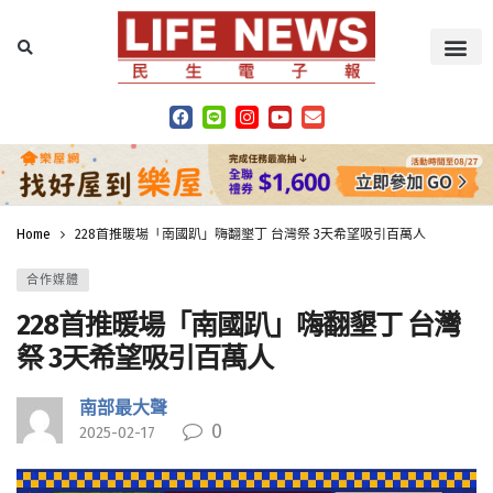
Home
228首推暖場「南國趴」嗨翻墾丁 台灣祭 3天希望吸引百萬人
合作媒體
228首推暖場「南國趴」嗨翻墾丁 台灣
祭 3天希望吸引百萬人
南部最大聲
0
2025-02-17