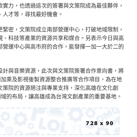
軟實力，也透過這次的簽署與文策院成為最佳夥伴，
、人才等，尋找最好機會。
更緊密，文策院成立南部營運中心，打破地域限制，
視、科技等產業的資源共享和媒合。另表示今日與高
部營運中心與高市府的合作，能發揮一加一大於二的
設計與音樂資源，此次與文策院簽署合作意向書，將
源加乘及影視後製資源整合推廣等合作項目，為在地
文策院的資源挹注與專業支持，深化高雄在文化創
領域的布局，讓高雄成為台灣文創產業的重要基地。