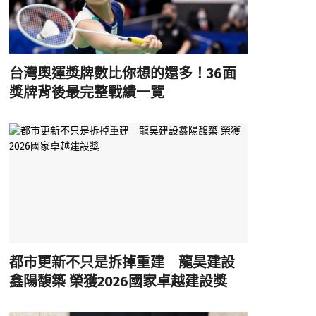
台灣奧運獎牌數比你想的還多！36面
獎牌背後最完整戰績一覽
都市更新不只是拆掉重建 龍昊建設
鑫陽馥築 榮獲2026國家卓越建設獎