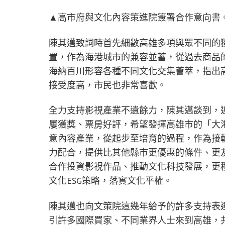
▲高市府與文化內容策進院簽署合作意向書。(
陳其邁致詞時首先細數高雄多項與眾不同的
置，作為海港城市的兼容並蓄，從過去商品
海納百川形容各種不同文化交集薈萃，指出
接受度高，市民也非常喜歡。
全力支持影視產業不遺餘力，陳其邁談到，
屢獲獎、票房好評，希望發揮高雄市的「大港
意內容產業，從起步至培育的過程，作為接
力配合，提供比其他縣市更優惠的條件、更
合作投資影視作品、推動文化科技發展，更
文化ESG策略，落實文化平權。
陳其邁也向文策院這幾年給予的許多支持表達
引許多國際買家、不同業界人士來到高雄，