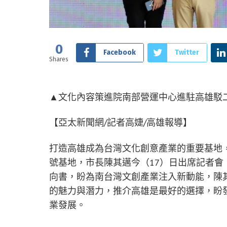
0
Facebook
Twitter
Shares
▲文化內容策進院南部營運中心進駐高雄駁二共
【亞太新聞網/記者高婕
打造高雄成為台灣文化創意產業的重要基地
號基地，市長陳其邁今（17）日出席記者
向書，盼為南台灣文創產業注入新動能，陳
的魅力與潛力，推介高雄是最好的選擇，盼
業發展。