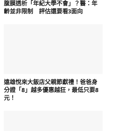
腹膜透析「年紀大學不會」？醫：年
齡並非限制 評估還要看3面向
遠雄悅來大飯店父親節獻禮！爸爸身
分證「8」越多優惠越狂，最低只要8
元！