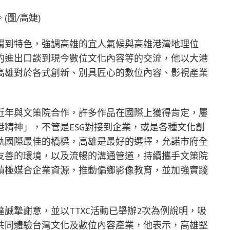
圖/高婕)
獨到特色，強調高雄的宜人氣候與高雄港灣地理位
的進出口談到現今數位文化內容等的交流，他以大港
高雄對於各式創新、別具匠心的數位內容、影視產業
近年與文策院合作，許多作品在國際上獲得肯定，屢
精神」，不管是ESG對接到企業，或是各種文化創
軌國際最佳的橋樑，高雄是最好的選擇，允諾市府全
友善的環境，以及流暢的溝通管道，持續攜手文策院
積極媒合企業資源，推動偏鄉影像教育，並加強實踐
誠摯謝意，並以TTXC活動已舉辦2次為例說明，吸
共同體驗台灣文化及數位內容產業，他表示，高雄堅