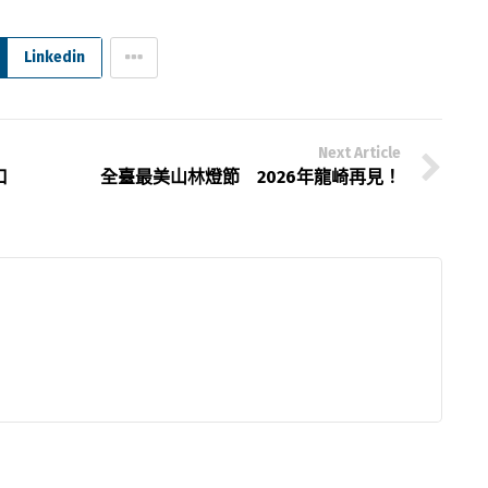
Linkedin
Next Article
口
全臺最美山林燈節 2026年龍崎再見！