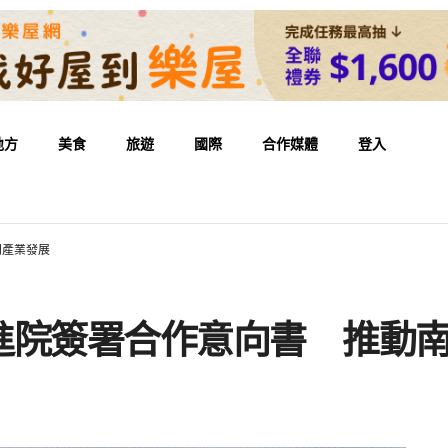
地方
美食
旅遊
國際
合作媒體
登入
創產業發展
進院簽署合作意向書 推動