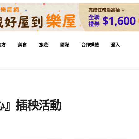
地方
美食
旅遊
國際
合作媒體
登入
心』插秧活動