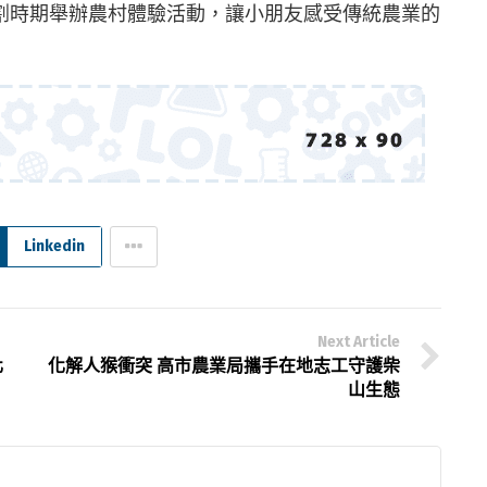
割時期舉辦農村體驗活動，讓小朋友感受傳統農業的
Linkedin
Next Article
化
化解人猴衝突 高市農業局攜手在地志工守護柴
山生態