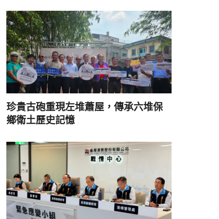
珍貴古砲重現左堆蕭屋，傳承六堆保
鄉衛土歷史記憶