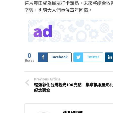
這片農田成為民眾打卡熱點，未來將結合收
辛勞，也讓大人們重溫童年回憶。
0
Facebook
Twitter
Shares
Previous Article
暢遊彰化台灣觀光100亮點 集章換限量彰
紀念雨傘