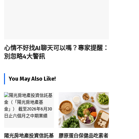
心情不好找AI聊天可以嗎？專家提醒：
別忽略4大警訊
You May Also Like!
陽光房地產投資信託基
膠原蛋白保健品吃素者