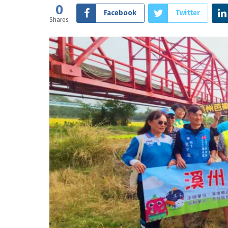
0
Facebook
Twitter
Shares