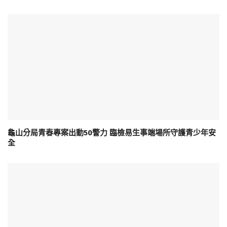
龜山分局青春專案出動50警力 臨檢易生事端場所守護青少年安
全