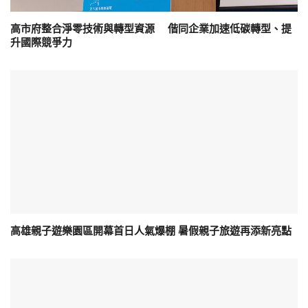
高市府整合淨零技術與轉型資源 偕同企業加速低碳轉型、提
升國際競爭力
高雄親子遊樂園區開幕首日人氣爆棚 暑假親子旅遊再添新亮點