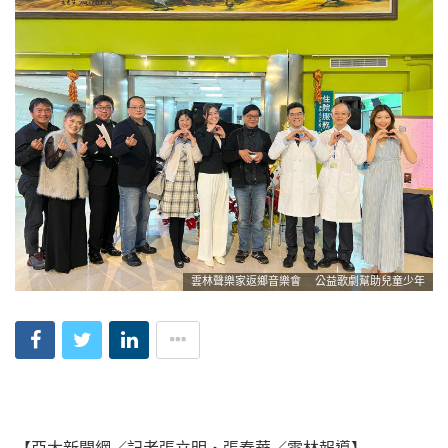
雲林聲樂家返鄉音樂會 公益歌劇幫助兒童少年