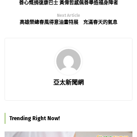
善心慨捐復康巴士 黃偉哲感佩善舉造福身障者
Next Article
高雄榮總春風得意油畫特展 充滿春天的氣息
亞太新聞網
Trending Right Now!