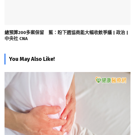
總預算200多案保留 藍：盼下週協商能大幅收斂爭議 | 政治 |
中央社 CNA
You May Also Like!