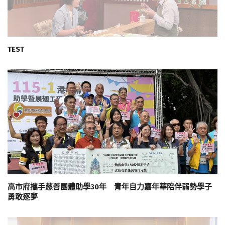
TEST
高市府攜手慈善團體助學30年 青年自力嘉年華陪伴弱勢學子
勇敢逐夢