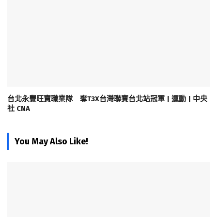
台北永豐旺寶職業隊 奪T3X台灣聯賽台北站冠軍 | 運動 | 中央
社 CNA
You May Also Like!