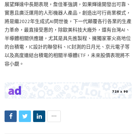
展望輝達中長期表現，詹佳峯強調，如果輝達開發出可靠、
實惠且廣泛運用的人形機器人產品，創造出可行商業模式，
將是繼2022年生成式AI問世後，下一代顛覆各行各業的生產
力革命，最直接受惠的，除歐美科技大廠外，還有台灣AI、
半導體相關供應鏈，尤其是具先進製程、擁獨家軍火商地位
的台積電，IC設計的聯發科、IC封測的日月光、京元電子等
以及高度連結台積電的相關半導體ETF，未來股價表現將不
容小覷。