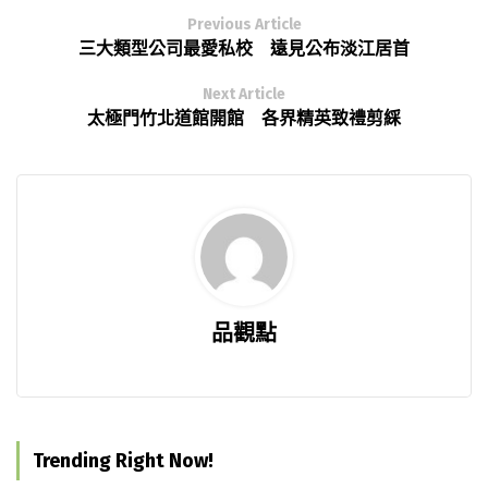
Previous Article
三大類型公司最愛私校 遠見公布淡江居首
Next Article
太極門竹北道館開館 各界精英致禮剪綵
品觀點
Trending Right Now!