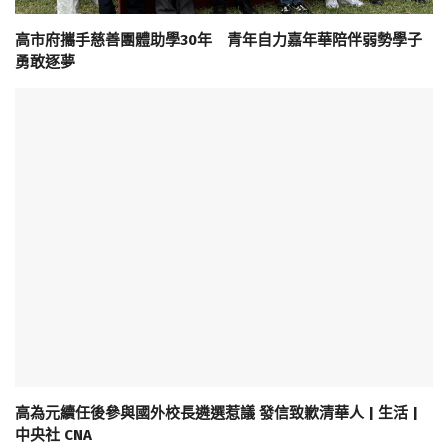
高市府攜手慈善團體助學30年 青年自力嘉年華陪伴弱勢學子
勇敢逐夢
高為元續任後參與國外校長遴選惹議 發信致歉清華人 | 生活 |
中央社 CNA