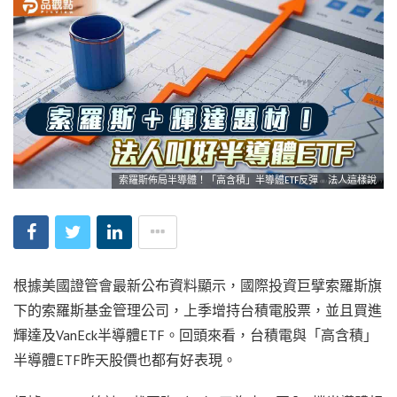
索羅斯佈局半導體！「高含積」半導體ETF反彈 法人這樣說
根據美國證管會最新公布資料顯示，國際投資巨擘索羅斯旗
下的索羅斯基金管理公司，上季增持台積電股票，並且買進
輝達及VanEck半導體ETF。回頭來看，台積電與「高含積」
半導體ETF昨天股價也都有好表現。