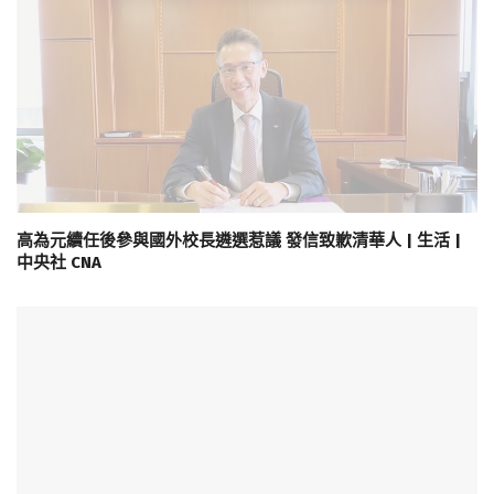
高為元續任後參與國外校長遴選惹議 發信致歉清華人 | 生活 |
中央社 CNA