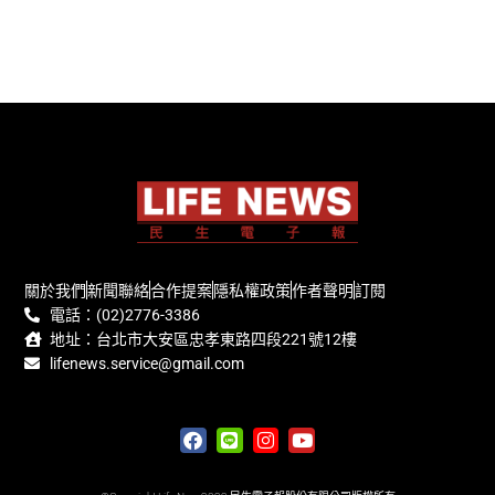
關於我們
新聞聯絡
合作提案
隱私權政策
作者聲明
訂閱
電話：(02)2776-3386
地址：台北市大安區忠孝東路四段221號12樓
lifenews.service@gmail.com