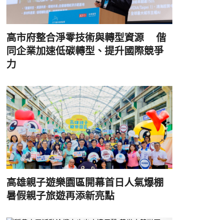
高市府整合淨零技術與轉型資源 偕
同企業加速低碳轉型、提升國際競爭
力
高雄親子遊樂園區開幕首日人氣爆棚
暑假親子旅遊再添新亮點