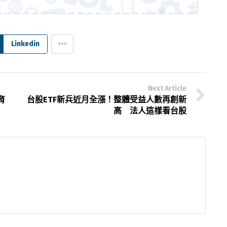
Linkedin
Next Article
育
台股ETF新兵近月全漲！整體受益人數再創新
高 法人這樣看台股