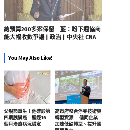
總預算200多案保留 藍：盼下週協商
能大幅收斂爭議 | 政治 | 中央社 CNA
You May Also Like!
父親節重生！他確診第
高市府整合淨零技術與
四期胰臟癌 歷經16
轉型資源 偕同企業
個月治療病況穩定
加速低碳轉型、提升國