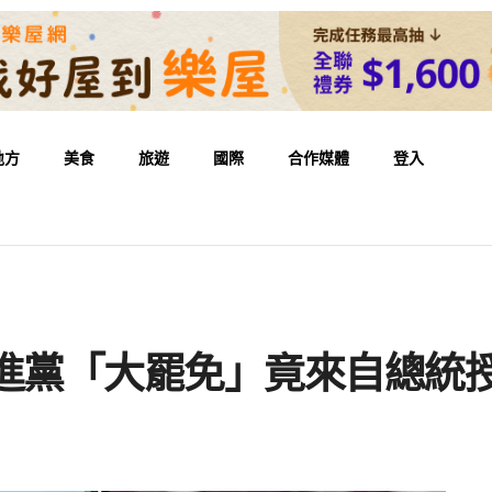
地方
美食
旅遊
國際
合作媒體
登入
民進黨「大罷免」竟來自總統