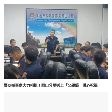
警友辦事處大力相挺！岡山分局送上「父親節」暖心祝福