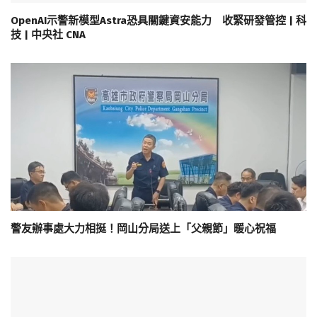
OpenAI示警新模型Astra恐具關鍵資安能力 收緊研發管控 | 科
技 | 中央社 CNA
警友辦事處大力相挺！岡山分局送上「父親節」暖心祝福