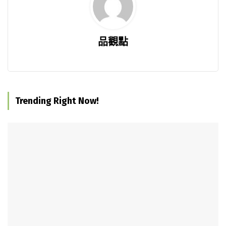
品觀點
Trending Right Now!