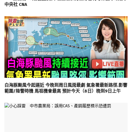
中央社 CNA
白海豚颱風今起逼近 今晚到周日風雨最劇 氣象署最新路徑.影響
範圍/陸警時機 馬祖機會最高 預計今天（8日）晚到9日上午