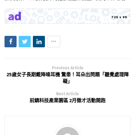
Previous Article
25歲女子長期戴降噪耳機 驚患！耳朵出問題「聽覺處理障
礙」
Next Article
前鎮科技產業園區 2月徵才活動開跑