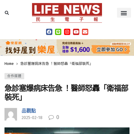
Home
急診塞爆病床告急 ！醫師怒轟「衛福部裝死」
合作媒體
急診塞爆病床告急 ！醫師怒轟「衛福部
裝死」
品觀點
0
2025-02-18