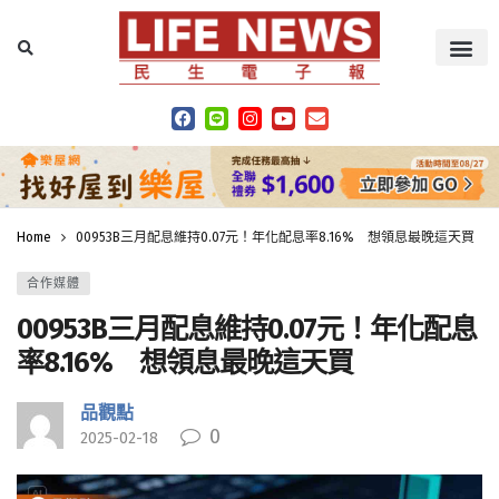
Home
00953B三月配息維持0.07元！年化配息率8.16% 想領息最晚這天買
合作媒體
00953B三月配息維持0.07元！年化配息
率8.16% 想領息最晚這天買
品觀點
0
2025-02-18