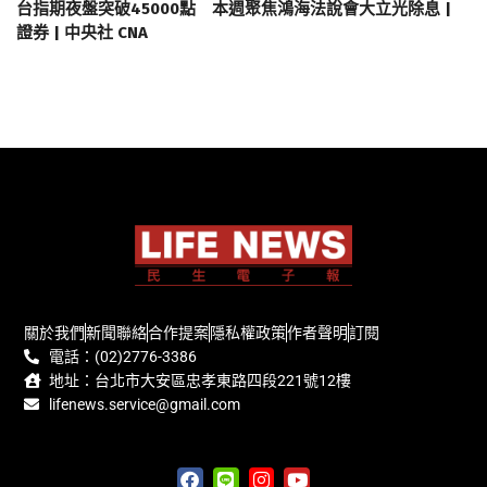
台指期夜盤突破45000點 本週聚焦鴻海法說會大立光除息 |
證券 | 中央社 CNA
關於我們
新聞聯絡
合作提案
隱私權政策
作者聲明
訂閱
電話：(02)2776-3386
地址：台北市大安區忠孝東路四段221號12樓
lifenews.service@gmail.com