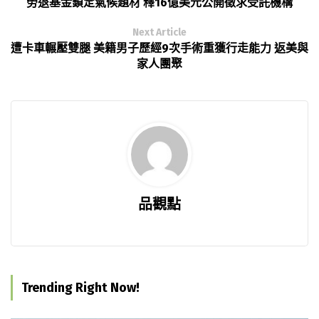
勞退基金鎖定氣候題材 釋16億美元公開徵求受託機構
Next Article
遭卡車輾壓雙腿 美籍男子歷經9次手術重獲行走能力 返美與
家人團聚
品觀點
Trending Right Now!