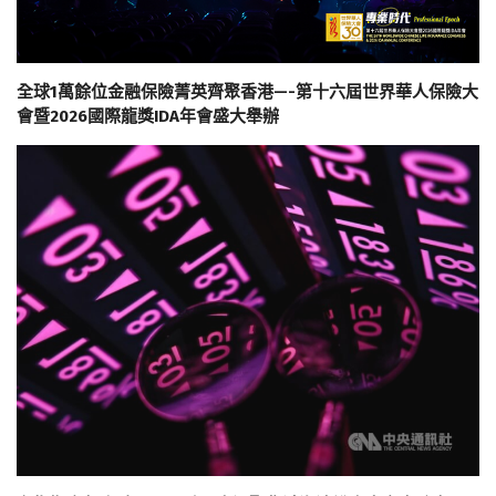
全球1萬餘位金融保險菁英齊聚香港—-第十六屆世界華人保險大
會暨2026國際龍獎IDA年會盛大舉辦