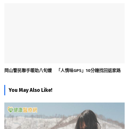
岡山警民聯手暖助八旬嬤 「人情味GPS」10分鐘找回返家路
You May Also Like!