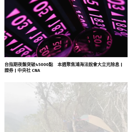
台指期夜盤突破45000點 本週聚焦鴻海法說會大立光除息 |
證券 | 中央社 CNA