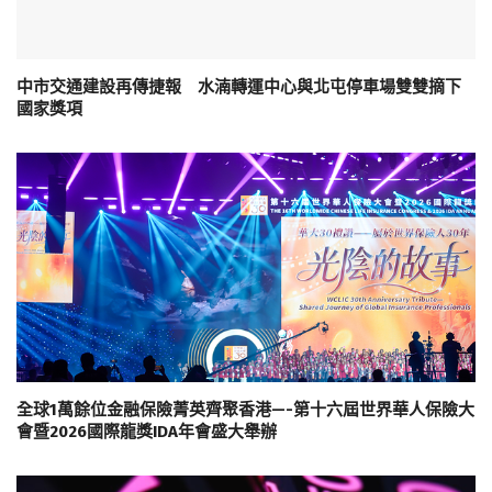
中市交通建設再傳捷報 水湳轉運中心與北屯停車場雙雙摘下
國家獎項
全球1萬餘位金融保險菁英齊聚香港—-第十六屆世界華人保險大
會暨2026國際龍獎IDA年會盛大舉辦