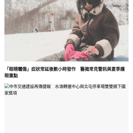
「眼睛曬傷」症狀常延後數小時發作 醫揭常見警訊與夏季護
眼重點