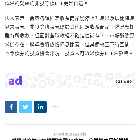
低違約疑慮的非投等債ETF更是首選。
法人表示，觀察各類固定收益商品從停止升息以及展開降息
以來表現，非投等債表現優於其他固定收益商品；降息預期
雖有所收斂，但面對全球政經不確定性尚存下，市場避險需
求仍存在，聯準會將放慢降息節奏，但具備校正下行空間，
也令債券的投資機會浮現，投資人可透過債券ETF來參與。
Previous Article