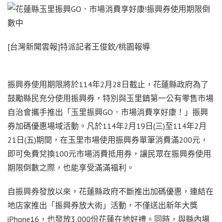
[台灣新聞雲報]特派記者王俊欽/桃園報導
振興券使用期限將於114年2月28日截止，花蓮縣政府為了
鼓勵縣民充分使用振興券，特別與玉里鎮第一公有零售市場
自治會攜手推出「玉里振興GO．市場消費享好康！」振興
券加碼優惠場域活動。凡於114年2月19日(三)至114年2月
21日(五)期間，在玉里市場使用振興券單筆消費滿200元，
即可免費兌換100元市場消費抵用券，讓民眾在振興券使用
期限倒數之際，也能享受滿滿福利。
自振興券發放以來，花蓮縣政府不斷推出加碼優惠，連結在
地店家推出「振興券放大術」活動，不僅送出新年大獎
iPhone16，也發放3,000份花蓮在地好禮。同時，與縣內場