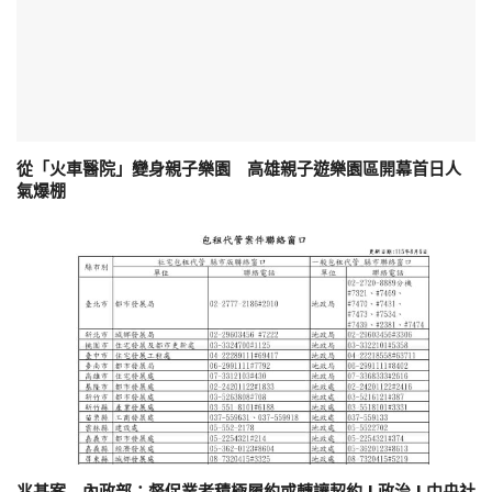
從「火車醫院」變身親子樂園 高雄親子遊樂園區開幕首日人
氣爆棚
兆基案 內政部：督促業者積極履約或轉讓契約 | 政治 | 中央社