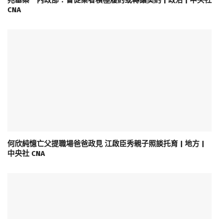
CNA
何欣純憶亡父提職場爸爸政見 江啟臣秀親子照談托育 | 地方 |
中央社 CNA