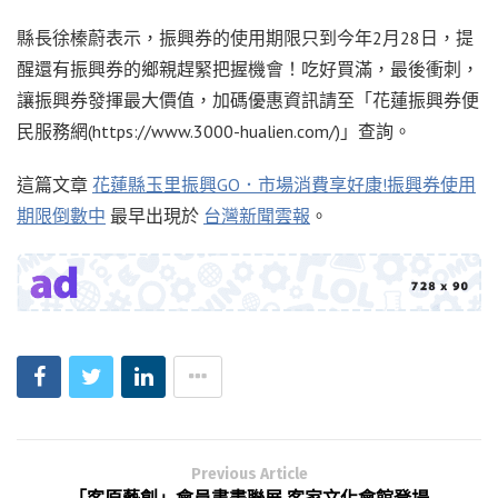
縣長徐榛蔚表示，振興券的使用期限只到今年2月28日，提
醒還有振興券的鄉親趕緊把握機會！吃好買滿，最後衝刺，
讓振興券發揮最大價值，加碼優惠資訊請至「花蓮振興券便
民服務網(https://www.3000-hualien.com/)」查詢。
這篇文章
花蓮縣玉里振興GO．市場消費享好康!振興券使用
期限倒數中
最早出現於
台灣新聞雲報
。
Previous Article