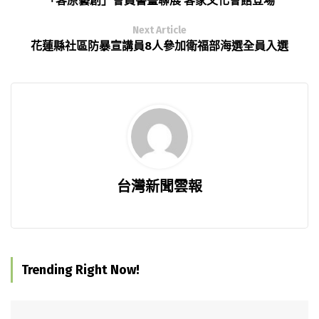
「客原藝創」會員書畫聯展 客家文化會館登場
Next Article
花蓮縣社區防暴宣講員8人參加衛福部海選全員入選
台灣新聞雲報
Trending Right Now!