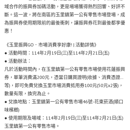
域合作的振興券加碼活動，更是場場獲得熱烈回響、好評不
斷。這一波，將在南區的玉里鎮第一公有零售市場登場，成
為振興券使用期限前的最後衝刺，讓振興券花到最後都享優
惠！
《玉里振興GO．市場消費享好康! | 活動詳情》
● 活動時間：114年2月19日(三)至114年2月21日(五)
● 活動辦法：
凡於活動時間內，在玉里鎮第一公有零售市場使用花蓮振興
券，單筆消費滿200元，憑當日購買證明(收據、消費憑證…
等)，即可免費兌換玉里市場消費抵用券100元(50元x2張)，
數量有限，換完為止。
● 兌換地點：玉里鎮第一公有零售市場46號-花東菸酒(順口
味檳榔)
● 使用期限及場域：114年2月19日(三)至114年2月21日(五)
玉里鎮第一公有零售市場。