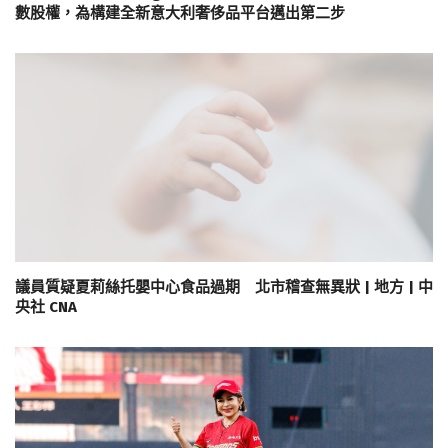
數股權，為構建全新意大利奢侈品平台邁出第二步
議員質疑夏莉絲托嬰中心食品過期 北市稽查無異狀 | 地方 | 中
央社 CNA