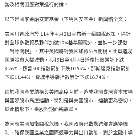
勢及相關因應對策進行討論。
以下是國家金融安定基金（下稱國安基金）新聞稿全文：
美國川普政府於 114 年4 月2日宣布新一輪關稅政策，除針
對全球多數貿易夥伴加徵10%基準關稅外，並進一步課徵
「對等關稅」，其中美國將對我國加徵32%關稅。此舉造成
國際股市大幅波動，4月3日至4月4日道瓊指數累計下跌
9.26%，標普500指數累計下跌10.53%，那斯達克指數累計
下跌11.44%、費城半導體指數累計下跌16.74%。
由於我國產業結構與美國高度互補，造成我國臺灣資本市場
與國際股市高度連動，特別是與美國股市，連動更為密切，
於此情形下，臺股短期面臨震盪。
為因應美國加徵關稅危機，我國政府已啟動跨部會應變機
制，確保我國產業之國際競爭力與出口動能，對於金融市場