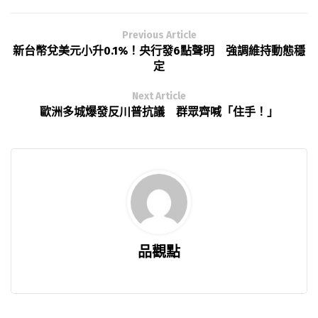
Previous Article
新台幣兌美元小升0.1%！央行發6點聲明 強調維持動態穩
定
Next Article
歐洲多城爆發反川普抗議 群眾齊喊「住手！」
品觀點