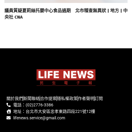
議員質疑夏莉絲托嬰中心食品過期 北市稽查無異狀 | 地方 | 中
央社 CNA
關於我們
新聞聯絡
合作提案
隱私權政策
作者聲明
訂閱
電話：(02)2776-3386
地址：台北市大安區忠孝東路四段221號12樓
lifenews.service@gmail.com