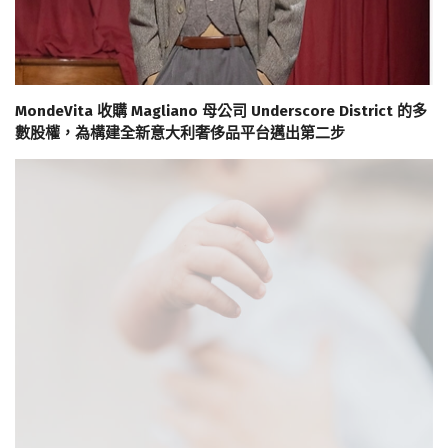
MondeVita 收購 Magliano 母公司 Underscore District 的多
數股權，為構建全新意大利奢侈品平台邁出第二步