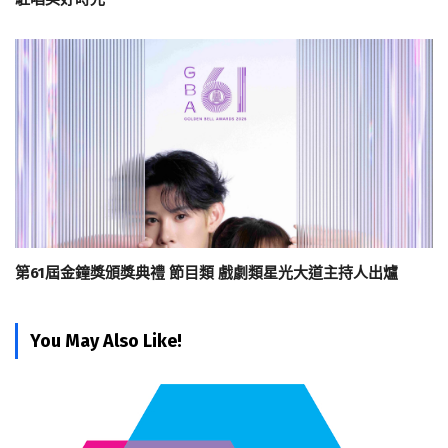
第61屆金鐘獎頒獎典禮 節目類 戲劇類星光大道主持人出爐
You May Also Like!