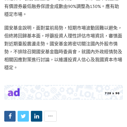
有價證券最低融券保證金成數由90%調整為130%。應有助
穩定市場。
國安基金說明，面對當前局勢，短期市場波動固難以避免，
但終將回歸基本面，呼籲投資人理性評估市場資訊，審慎面
對近期臺股震盪走勢。國安基金將密切關注國內外股市情
勢，不排除召開國安基金臨時委員會，就國內外政經情勢及
相關因應對策進行討論，以維護投資人信心及我國資本市場
穩定。