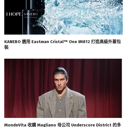
KANEBO 選用 Eastman Cristal™ One IM812 打造高級外蓋包
裝
MondeVita 收購 Magliano 母公司 Underscore District 的多