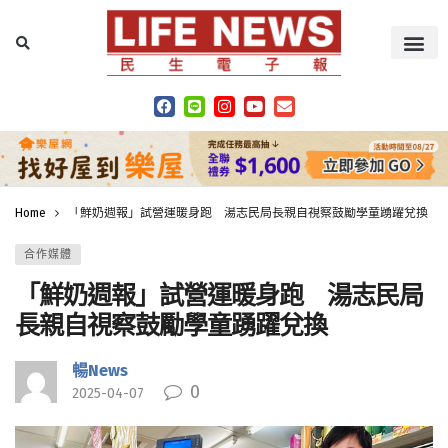
Home
「鮮奶週報」試營運暖身跑 湯志民局長親自視察鼓勵學童踴躍兌換
合作媒體
「鮮奶週報」試營運暖身跑 湯志民局
長親自視察鼓勵學童踴躍兌換
暢News
0
2025-04-07