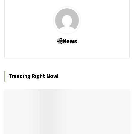
暢News
Trending Right Now!