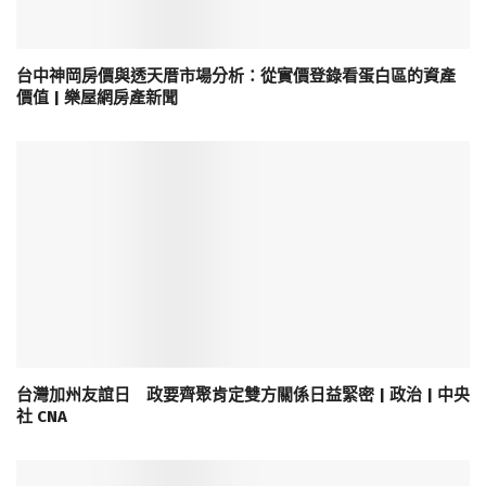
台中神岡房價與透天厝市場分析：從實價登錄看蛋白區的資產
價值 | 樂屋網房產新聞
台灣加州友誼日 政要齊聚肯定雙方關係日益緊密 | 政治 | 中央
社 CNA