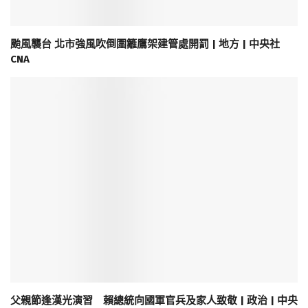
颱風襲台 北市強風吹倒圍籬鷹架建管處開罰 | 地方 | 中央社
CNA
父親節逢漢光演習 賴總統向國軍官兵及家人致敬 | 政治 | 中央