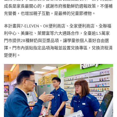
成長是家長最關心的，感謝市府推動鮮奶週報政策，不僅補
充營養，也增加親子互動，是最棒的兒童節禮物。
本計畫與7-ELEVEN、OK便利商店、全家便利商店、全聯福
利中心、美廉社、萊爾富等六大通路合作，全臺逾1.5萬家
門市提供28種鮮奶與豆漿品項，讓學童依個人喜好自由選
擇。門市內張貼指定品項海報並設置兌換專區，兌換流程清
楚便利。