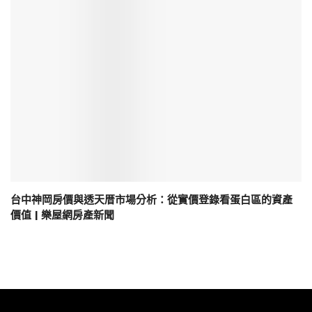
台中神岡房價與透天厝市場分析：從實價登錄看蛋白區的資產
價值 | 樂屋網房產新聞