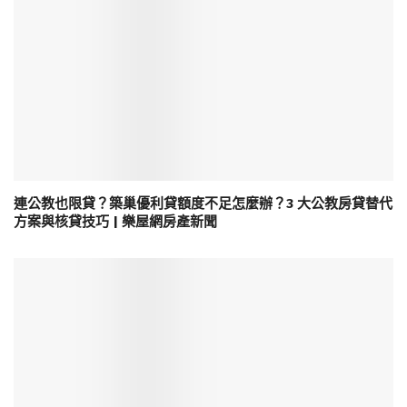
連公教也限貸？築巢優利貸額度不足怎麼辦？3 大公教房貸替代
方案與核貸技巧 | 樂屋網房產新聞