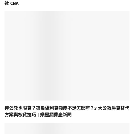
社 CNA
連公教也限貸？築巢優利貸額度不足怎麼辦？3 大公教房貸替代
方案與核貸技巧 | 樂屋網房產新聞