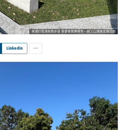
美濃打造湧泉散步道 客委會邀鄉親來一趟三口湧泉走讀活動
Linkedin