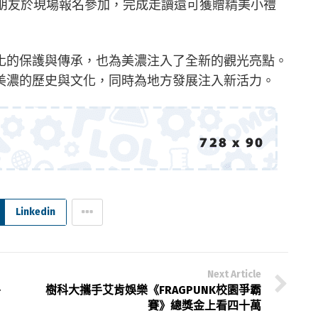
小朋友於現場報名參加，完成走讀還可獲贈精美小禮
化的保護與傳承，也為美濃注入了全新的觀光亮點。
美濃的歷史與文化，同時為地方發展注入新活力。
Linkedin
Next Article
外
樹科大攜手艾肯娛樂《FRAGPUNK校園爭霸
賽》總獎金上看四十萬