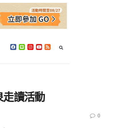
泉走讀活動
0