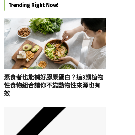
Trending Right Now!
素食者也能補好膠原蛋白？這3類植物
性食物組合讓你不靠動物性來源也有
效