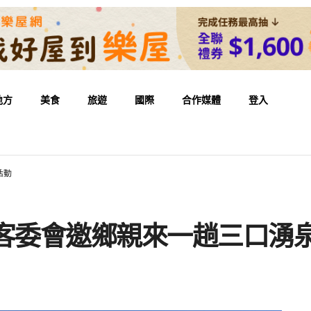
地方
美食
旅遊
國際
合作媒體
登入
活動
 客委會邀鄉親來一趟三口湧