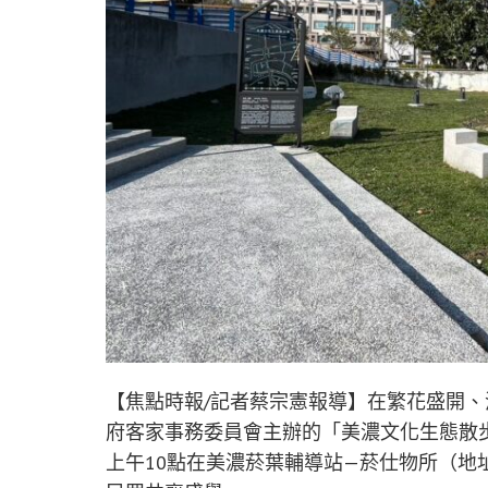
【焦點時報/記者蔡宗憲報導】在繁花盛開
府客家事務委員會主辦的「美濃文化生態散
上午10點在美濃菸葉輔導站—菸仕物所（地