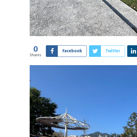
0
Facebook
Twitter
Shares