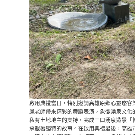
啟用典禮當日，特別邀請高雄原鄉心靈悠客
鳳老師帶來精彩的舞蹈表演，象徵湧泉文化
私有土地地主的支持，完成三口湧泉造景「
承載著獨特的故事。在啟用典禮最後，高雄