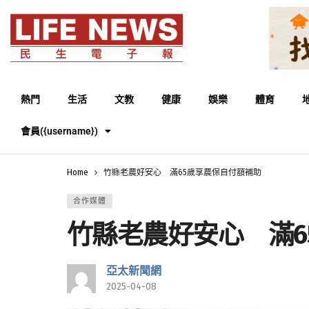
熱門
生活
文教
健康
娛樂
體育
會員({username})
Home
竹縣老農好安心 滿65歲享農保自付額補助
合作媒體
竹縣老農好安心 滿6
亞太新聞網
2025-04-08