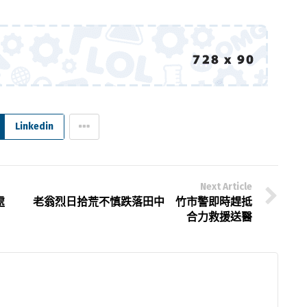
Linkedin
Next Article
處
老翁烈日拾荒不慎跌落田中 竹市警即時趕抵
合力救援送醫