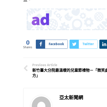
0
Facebook
Twitter
Shares
Previous Article
新竹臺大分院最溫暖的兒童節禮物－「微笑
方」
亞太新聞網