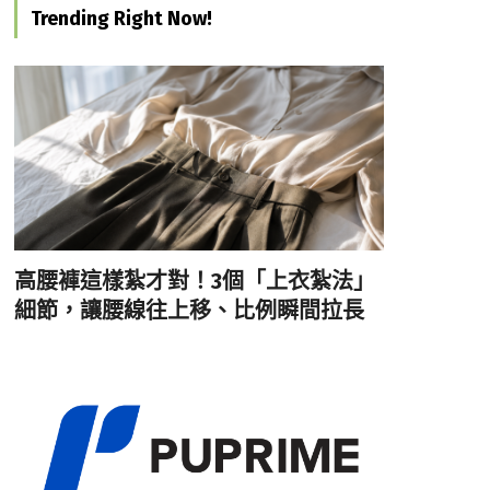
Trending Right Now!
高腰褲這樣紮才對！3個「上衣紮法」
細節，讓腰線往上移、比例瞬間拉長