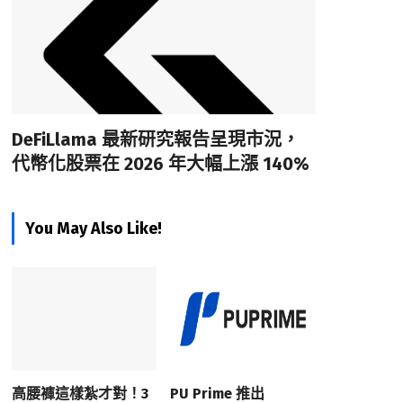
DeFiLlama 最新研究報告呈現市況，
代幣化股票在 2026 年大幅上漲 140%
You May Also Like!
高腰褲這樣紮才對！3
PU Prime 推出