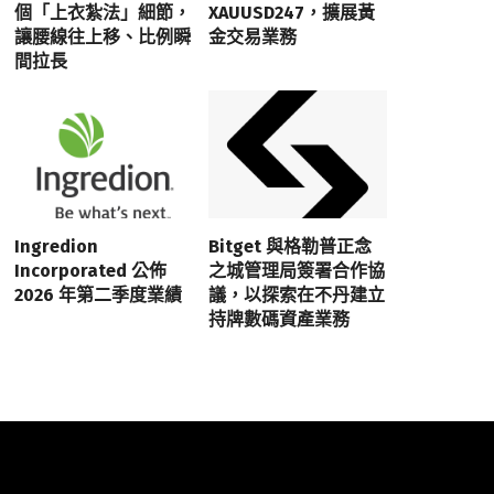
個「上衣紮法」細節，
XAUUSD247，擴展黃
讓腰線往上移、比例瞬
金交易業務
間拉長
Ingredion
Bitget 與格勒普正念
Incorporated 公佈
之城管理局簽署合作協
2026 年第二季度業績
議，以探索在不丹建立
持牌數碼資產業務