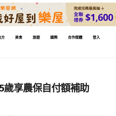
地方
美食
旅遊
國際
合作媒體
登入
5歲享農保自付額補助