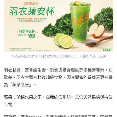
CoCo都可全新力作『羽衣蘋安杯』4/18飄仙上市。圖/CoCo都可提供
羽衣甘藍：富含維生素、鈣質與膳食纖維等多種營養素，在
歐美，羽衣甘藍被封為超級食物，因其豐富的營養素更被譽
為「蔬菜之王」。
蘋果：號稱水果之王，高纖維低脂肪，富含天然果糖與抗氧
化物。