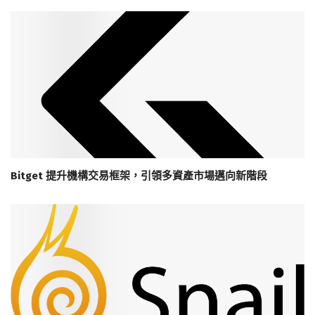
Bitget 提升機構交易框架，引領多資產市場邁向新階段