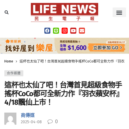
Home
這杯也太仙了吧！台灣首見超級食物手搖杯CoCo都可全新力作『羽衣蘋安
合作媒體
這杯也太仙了吧！台灣首見超級食物手
搖杯CoCo都可全新力作『羽衣蘋安杯』
4/18飄仙上市！
商傳媒
0
2025-04-08