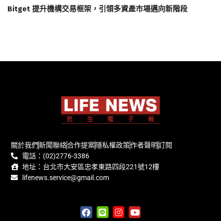
Bitget 提升機構交易框架，引領多資產市場邁向新階段
關於我們
新聞聯絡
合作提案
隱私權政策
作者聲明
訂閱
電話：(02)2776-3386
地址：台北市大安區忠孝東路四段221號12樓
lifenews.service@gmail.com