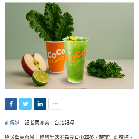
商傳媒
｜記者蔡麗美／台北報導
追求健美食尚、輕體生活不是只有中藥茶、蔬菜汁能選擇，