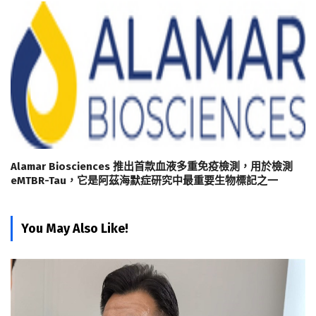
Alamar Biosciences 推出首款血液多重免疫檢測，用於檢測
eMTBR-Tau，它是阿茲海默症研究中最重要生物標記之一
You May Also Like!