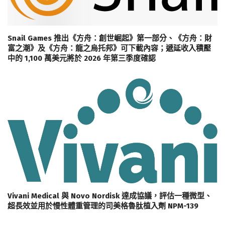
Snail Games 推出《方舟：創世崛起》第一部分、《方舟：財
富之潮》及《方舟：龍之烏托邦》可下載內容；遞延收入積壓
中的 1,100 萬美元將於 2026 年第三季度確認
Vivani Medical 與 Novo Nordisk 達成協議，評估一種微型、
超長效並用於慢性體重管理的司美格魯肽植入劑 NPM-139