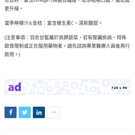
奇亞籽：富含Omega-3與膳食纖維，增添咀嚼口感，滿足感
更升級。
當季檸檬汁&金桔：富含維生素C，清新酸甜。
(注意事項：羽衣甘藍屬於高鉀蔬菜，若有腎臟疾病、特殊
飲食限制或正在服用藥物者，請先諮詢專業醫療人員後再行
飲用。)