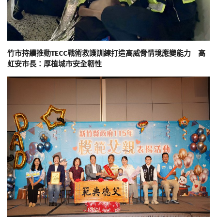
竹市持續推動TECC戰術救護訓練打造高威脅情境應變能力 高
虹安市長：厚植城市安全韌性