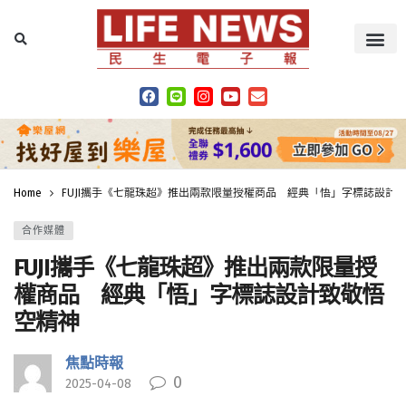
Home
FUJI攜手《七龍珠超》推出兩款限量授權商品 經典「悟」字標誌設計
合作媒體
FUJI攜手《七龍珠超》推出兩款限量授
權商品 經典「悟」字標誌設計致敬悟
空精神
焦點時報
0
2025-04-08