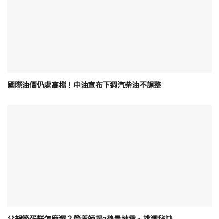
國際油價仍處高檔！中油宣布下週汽柴油不調整