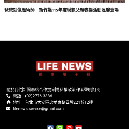
爸爸就像魔術師 新竹縣115年度模範父親表揚活動溫馨登場
關於我們
新聞聯絡
合作提案
隱私權政策
作者聲明
訂閱
電話：(02)2776-3386
地址：台北市大安區忠孝東路四段221號12樓
lifenews.service@gmail.com