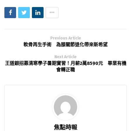
Previous Article
軟骨再生手術 為膝關節退化帶來新希望
Next Article
王道銀招募清寒學子暑期實習！月薪2萬8590元 畢業有機
會轉正職
焦點時報