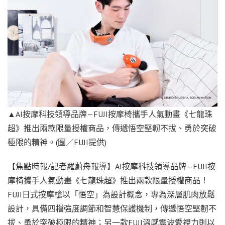
▲AI按摩科技領導品牌—FUJI按摩椅攜手人氣動畫《七龍珠
超》推出兩款限量授權商品，傳遞悟空堅韌不拔、勇於突破
極限的精神。(圖／FUJI提供)
【焦點時報/記者羅蔚舟報導】AI按摩科技領導品牌—FUJI按
摩椅攜手人氣動畫《七龍珠超》推出兩款限量授權商品！
FUJI日式按摩槍以「悟空」為設計概念，專為深層肌肉放鬆
設計，具備四檔強度調節和智慧保護機制，傳遞悟空堅韌不
拔、勇於突破極限的精神；另一款FUJI溫感震波愛視力則以