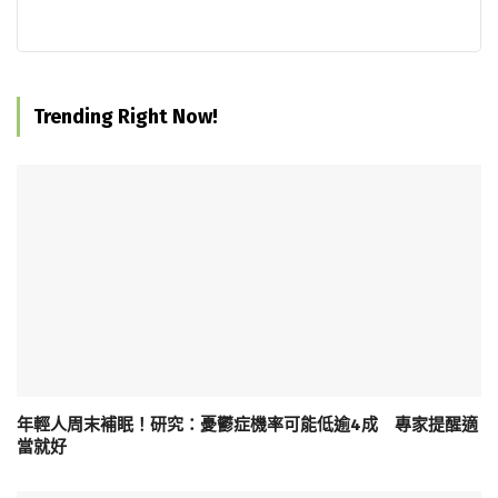
Trending Right Now!
年輕人周末補眠！研究：憂鬱症機率可能低逾4成 專家提醒適
當就好