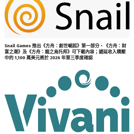
Snail Games 推出《方舟：創世崛起》第一部分、《方舟：財
富之潮》及《方舟：龍之烏托邦》可下載內容；遞延收入積壓
中的 1,100 萬美元將於 2026 年第三季度確認