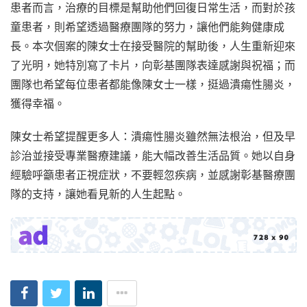
患者而言，治療的目標是幫助他們回復日常生活，而對於孩
童患者，則希望透過醫療團隊的努力，讓他們能夠健康成
長。本次個案的陳女士在接受醫院的幫助後，人生重新迎來
了光明，她特別寫了卡片，向彰基團隊表達感謝與祝福；而
團隊也希望每位患者都能像陳女士一樣，挺過潰瘍性腸炎，
獲得幸福。
陳女士希望提醒更多人：潰瘍性腸炎雖然無法根治，但及早
診治並接受專業醫療建議，能大幅改善生活品質。她以自身
經驗呼籲患者正視症狀，不要輕忽疾病，並感謝彰基醫療團
隊的支持，讓她看見新的人生起點。