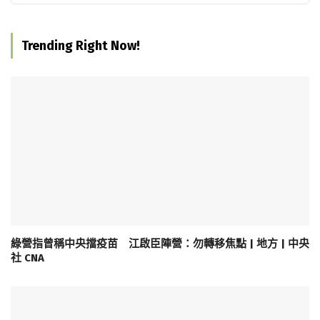
Trending Right Now!
綠營指曾稱中央擋疫苗 江啟臣陣營：勿轉移焦點 | 地方 | 中央
社 CNA