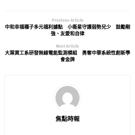
Previous Article
中和幸福種子多元福利據點 小衛星守護弱勢兒少 鼓勵剛
強、友愛和自律
Next Article
大葉資工系研發無線電能監測模組 勇奪中華系統性創新學
會金牌
焦點時報