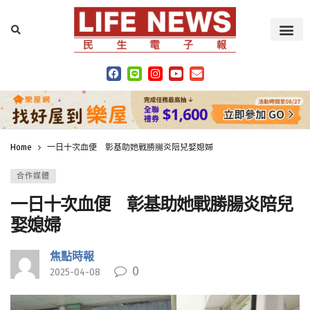
Home
一日十次血便 彰基助她戰勝腸炎陪兒娶媳婦
合作媒體
一日十次血便 彰基助她戰勝腸炎陪兒
娶媳婦
焦點時報
0
2025-04-08