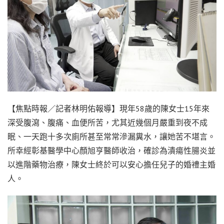
【焦點時報／記者林明佑報導】現年58歲的陳女士15年來
深受腹瀉、腹痛、血便所苦，尤其近幾個月嚴重到夜不成
眠、一天跑十多次廁所甚至常常滲漏糞水，讓她苦不堪言。
所幸經彰基醫學中心顏旭亨醫師收治，確診為潰瘍性腸炎並
以進階藥物治療，陳女士終於可以安心擔任兒子的婚禮主婚
人。