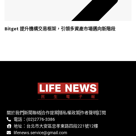
Bitget 提升機構交易框架，引領多資產市場邁向新階段
關於我們
新聞聯絡
合作提案
隱私權政策
作者聲明
訂閱
電話：(02)2776-3386
地址：台北市大安區忠孝東路四段221號12樓
lifenews.service@gmail.com