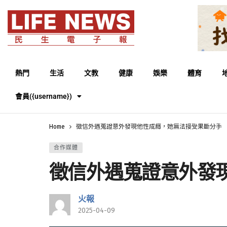
熱門
生活
文教
健康
娛樂
體育
會員({username})
Home
徵信外遇蒐證意外發現他性成癮，她無法接受果斷分手
合作媒體
徵信外遇蒐證意外發
火報
2025-04-09