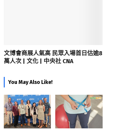
文博會商展人氣高 民眾入場首日估逾8
萬人次 | 文化 | 中央社 CNA
You May Also Like!