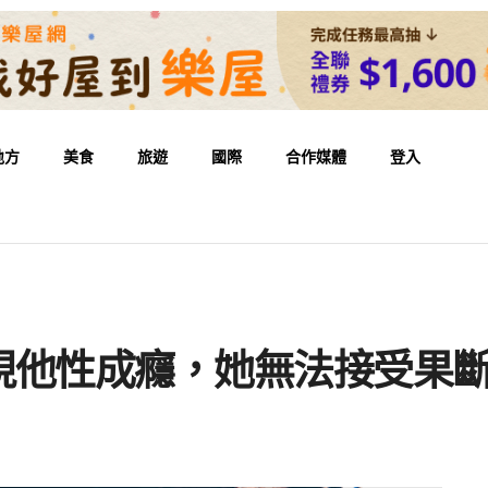
地方
美食
旅遊
國際
合作媒體
登入
現他性成癮，她無法接受果