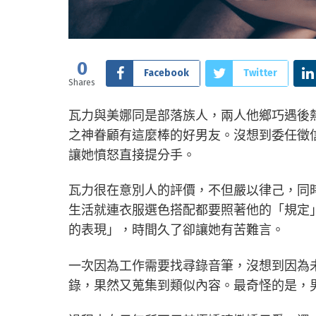
0
Facebook
Twitter
Shares
瓦力與美娜同是部落族人，兩人他鄉巧遇後
之神眷顧有這麼棒的好男友。沒想到委任徵
讓她憤怒直接提分手。
瓦力很在意別人的評價，不但嚴以律己，同
生活就連衣服選色搭配都要照著他的「規定
的表現」，時間久了卻讓她有苦難言。
一次因為工作需要找尋錄音筆，沒想到因為
錄，果然又蒐集到類似內容。最奇怪的是，