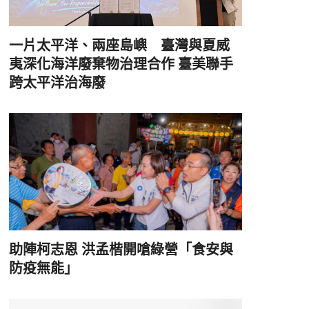
一片太平洋、兩座島嶼 臺灣與夏威
夷深化海洋廢棄物治理合作 臺美聯手
跨太平洋治海廢
助陣柯志恩 洪孟楷開嗆綠營「食安與
防疫無能」