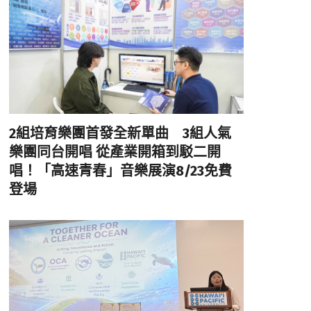
2組培育樂團首發全新單曲 3組人氣
樂團同台開唱 從產業開箱到駁二開
唱！「高速青春」音樂展演8/23免費
登場