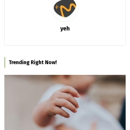
yeh
Trending Right Now!