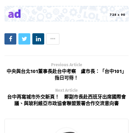
Previous Article
中央與台北101董事長赴台中考察 盧市長：「台中101」
指日可待！
Next Article
台中再寫城市外交新頁！ 鄭副市長赴西班牙出席國際會
議、與玻利維亞市政協會聯盟簽署合作交流意向書