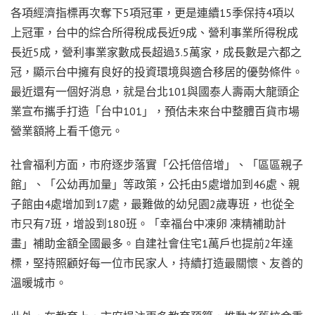
各項經濟指標再次奪下5項冠軍，更是連續15季保持4項以
上冠軍，台中的綜合所得稅成長近9成、營利事業所得稅成
長近5成，營利事業家數成長超過3.5萬家，成長數是六都之
冠，顯示台中擁有良好的投資環境與適合移居的優勢條件。
最近還有一個好消息，就是台北101與國泰人壽兩大龍頭企
業宣布攜手打造「台中101」，預估未來台中整體百貨市場
營業額將上看千億元。
社會福利方面，市府逐步落實「公托倍倍增」、「區區親子
館」、「公幼再加量」等政策，公托由5處增加到46處、親
子館由4處增加到17處，最難做的幼兒園2歲專班，也從全
市只有7班，增設到180班。「幸福台中凍卵 凍精補助計
畫」補助金額全國最多。自建社會住宅1萬戶也提前2年達
標，堅持照顧好每一位市民家人，持續打造最關懷、友善的
溫暖城市。