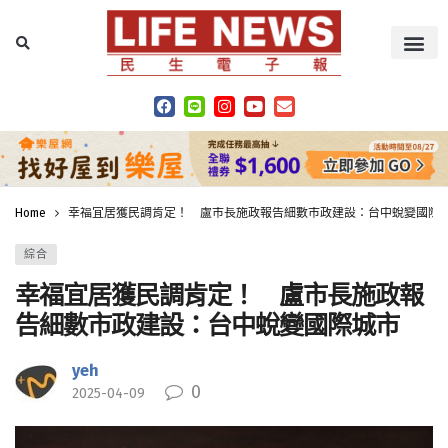
Home
幸福宜居獲民調肯定！ 盧市長施政報告細數市政建設：台中蛻變國際
綜合
幸福宜居獲民調肯定！ 盧市長施政報
告細數市政建設：台中蛻變國際城市
yeh
0
2025-04-09