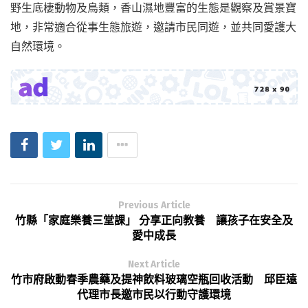
野生底棲動物及鳥類，香山濕地豐富的生態是觀察及賞景寶
地，非常適合從事生態旅遊，邀請市民同遊，並共同愛護大
自然環境。
Previous Article
竹縣「家庭樂養三堂課」 分享正向教養 讓孩子在安全及
愛中成長
Next Article
竹市府啟動春季農藥及提神飲料玻璃空瓶回收活動 邱臣遠
代理市長邀市民以行動守護環境