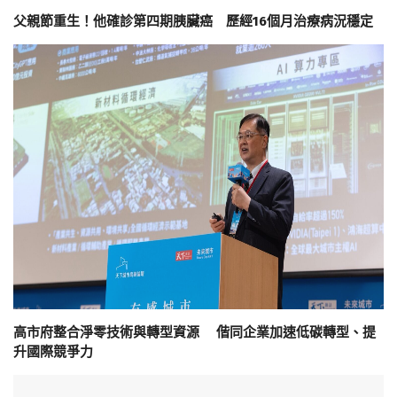
父親節重生！他確診第四期胰臟癌 歷經16個月治療病況穩定
高市府整合淨零技術與轉型資源 偕同企業加速低碳轉型、提
升國際競爭力