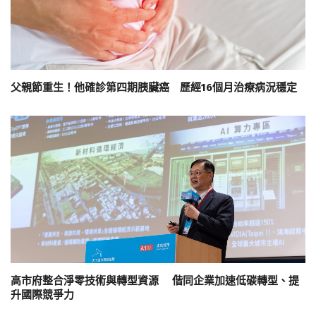
父親節重生！他確診第四期胰臟癌 歷經16個月治療病況穩定
高市府整合淨零技術與轉型資源 偕同企業加速低碳轉型、提
升國際競爭力