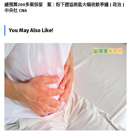
總預算200多案保留 藍：盼下週協商能大幅收斂爭議 | 政治 |
中央社 CNA
You May Also Like!