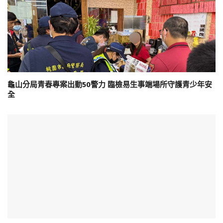
龜山分局青春專案出動50警力 臨檢易生事端場所守護青少年安
全