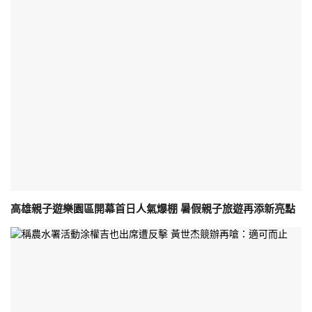
高雄親子遊樂園區開幕首日人氣爆棚 暑假親子旅遊再添新亮點