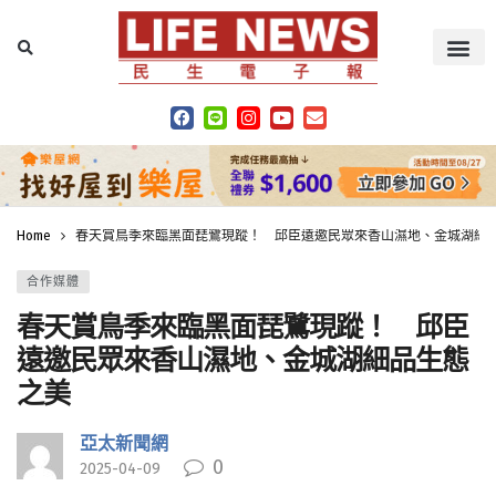
Home
春天賞鳥季來臨黑面琵鷺現蹤！ 邱臣遠邀民眾來香山濕地、金城湖細
合作媒體
春天賞鳥季來臨黑面琵鷺現蹤！ 邱臣
遠邀民眾來香山濕地、金城湖細品生態
之美
亞太新聞網
0
2025-04-09