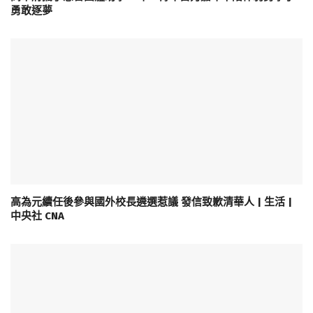
勇敢逐夢
高為元續任後參與國外校長遴選惹議 發信致歉清華人 | 生活 |
中央社 CNA