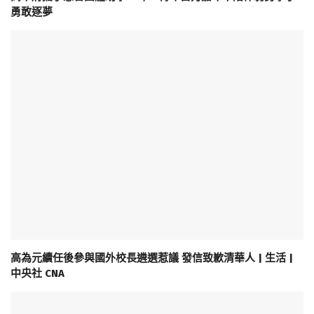
勇敢逐夢
高為元續任後參與國外校長遴選惹議 發信致歉清華人 | 生活 |
中央社 CNA