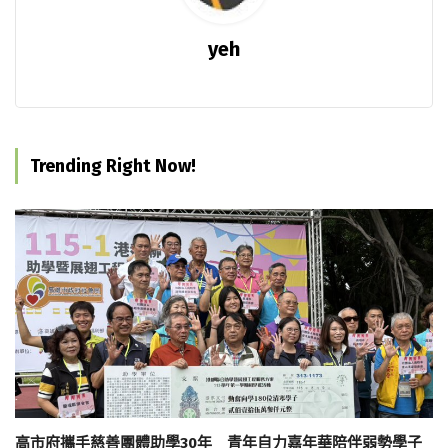
yeh
Trending Right Now!
高市府攜手慈善團體助學30年 青年自力嘉年華陪伴弱勢學子