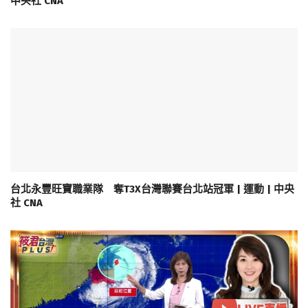
中央社 CNA
台北永豐旺寶職業隊 奪T3X台灣聯賽台北站冠軍 | 運動 | 中央
社 CNA