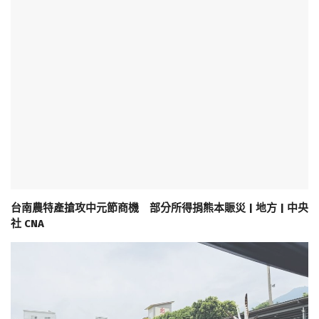
台南農特產搶攻中元節商機 部分所得捐熊本賑災 | 地方 | 中央
社 CNA