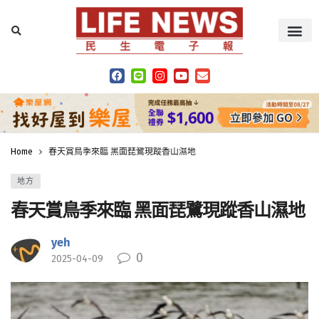
Home
春天賞鳥季來臨 黑面琵鷺現蹤香山濕地
地方
春天賞鳥季來臨 黑面琵鷺現蹤香山濕地
yeh
0
2025-04-09