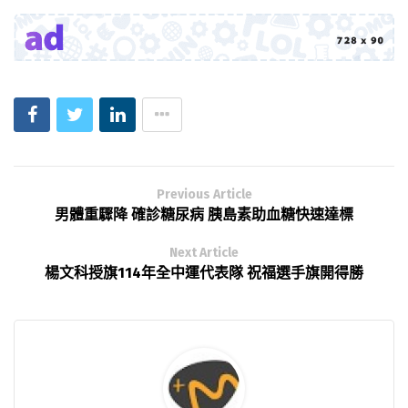
Previous Article
男體重驟降 確診糖尿病 胰島素助血糖快速達標
Next Article
楊文科授旗114年全中運代表隊 祝福選手旗開得勝