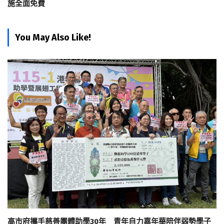
施全面免費
You May Also Like!
高市府攜手慈善團體助學30年 青年自力嘉年華陪伴弱勢學子