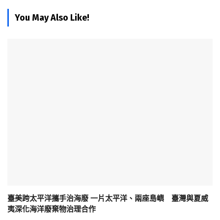
You May Also Like!
臺美跨太平洋攜手治海廢 一片太平洋、兩座島嶼 臺灣與夏威
夷深化海洋廢棄物治理合作