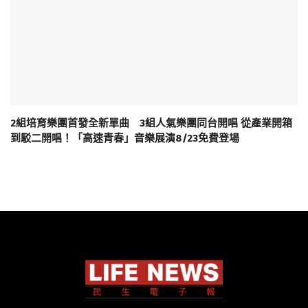
2組培育樂團首發全新單曲 3組人氣樂團同台開唱 從產業開箱
到駁二開唱！「高速青春」音樂展演8/23免費登場