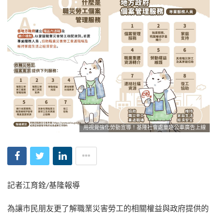
用視覺強化勞動宣導！基隆社會處童趣公車廣告上線
記者江育銓/基隆報導
為讓市民朋友更了解職業災害勞工的相關權益與政府提供的