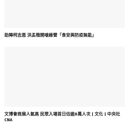
助陣柯志恩 洪孟楷開嗆綠營「食安與防疫無能」
文博會商展人氣高 民眾入場首日估逾8萬人次 | 文化 | 中央社
CNA