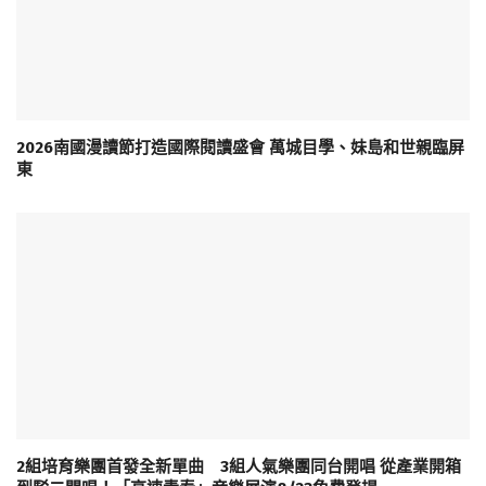
2026南國漫讀節打造國際閱讀盛會 萬城目學、妹島和世親臨屏
東
2組培育樂團首發全新單曲 3組人氣樂團同台開唱 從產業開箱