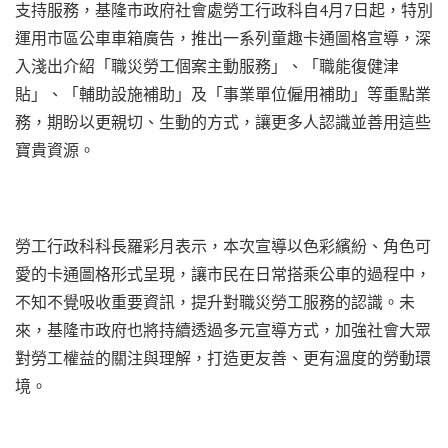
支持服務，基隆市政府社會處勞工行政科自4月7日起，特別
運用市區公車車箱廣告，推出一系列童趣卡通圖格宣導，深
入淺出介紹「職災勞工個案主動服務」、「職能復健津
貼」、「輔助設施補助」及「事業單位僱用補助」等重點業
務，期盼以更親切、生動的方式，讓更多人認識並善用這些
寶貴資源。
勞工行政科科長羅彩月表示，本次宣導以色彩繽紛、角色可
愛的卡通圖格形式呈現，讓市民在日常搭乘公車的過程中，
不知不覺吸收重要資訊，提升對職災勞工服務的認識。未
來，基隆市政府也將持續透過多元宣導方式，加強社會大眾
對勞工權益的關注與理解，打造更友善、更有溫度的勞動環
境。