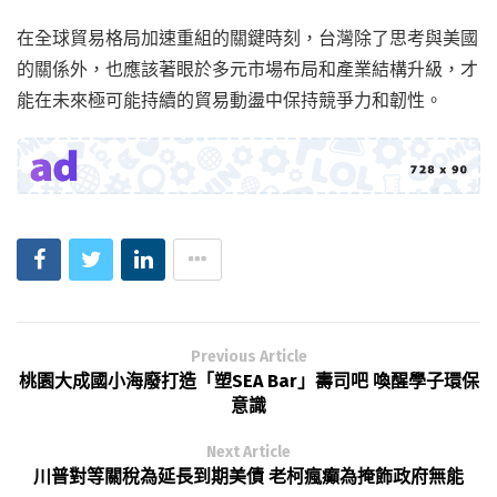
在全球貿易格局加速重組的關鍵時刻，台灣除了思考與美國
的關係外，也應該著眼於多元市場布局和產業結構升級，才
能在未來極可能持續的貿易動盪中保持競爭力和韌性。
Previous Article
桃園大成國小海廢打造「塑SEA Bar」壽司吧 喚醒學子環保
意識
Next Article
川普對等關稅為延長到期美債 老柯瘋癲為掩飾政府無能