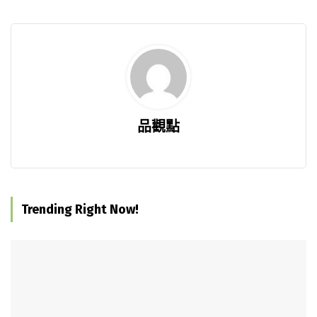
品觀點
Trending Right Now!