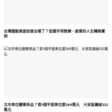
台灣運動員退役後去哪了？從國手到教練、創業的人生轉換實
例
北市車位變奢侈品？買1個平面車位要269萬元 大安區飆破332
萬元