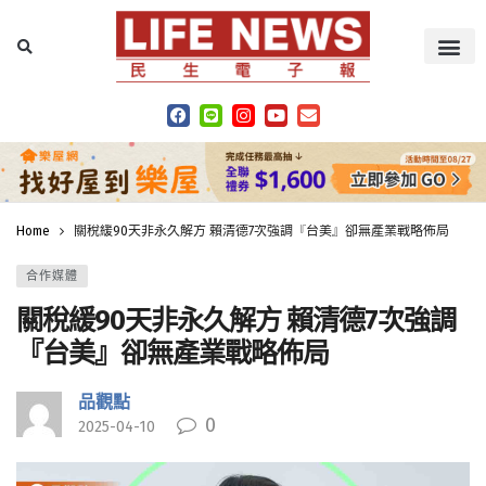
Home
關稅緩90天非永久解方 賴清德7次強調『台美』卻無產業戰略佈局
合作媒體
關稅緩90天非永久解方 賴清德7次強調
『台美』卻無產業戰略佈局
品觀點
0
2025-04-10