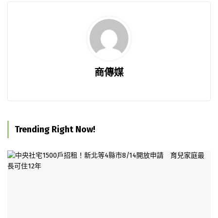
商傳媒
Trending Right Now!