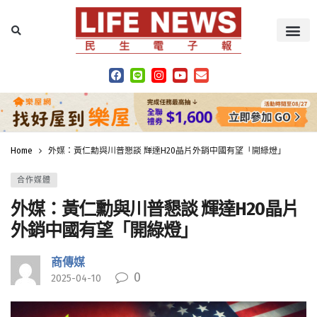
Home
外媒：黃仁勳與川普懇談 輝達H20晶片外銷中國有望「開綠燈」
合作媒體
外媒：黃仁勳與川普懇談 輝達H20晶片
外銷中國有望「開綠燈」
商傳媒
0
2025-04-10