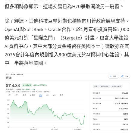
但多項跡象顯示，這場交易已為H20爭取開啟另一扇窗。
除了輝達，其他科技巨擘近期也積極向川普政府展現支持。
OpenAI與SoftBank、Oracle合作，於1月宣布投資高達5,000
億美元打造「星際之門」（Stargate）計畫，包含大舉建設
AI資料中心，其中大部分資金將留在美國本土；微軟亦在其
2025會計年度內規劃投入800億美元於AI資料中心建設，其
中一半將落地美國。