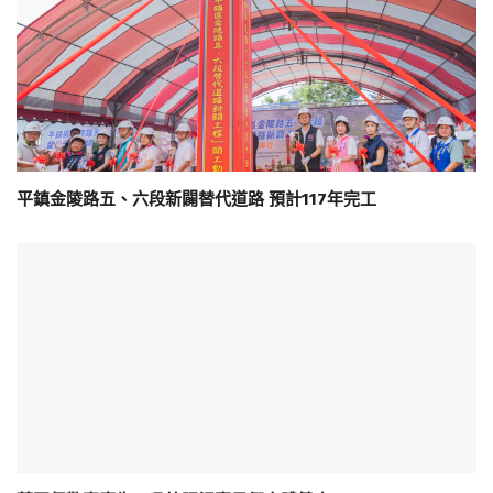
平鎮金陵路五、六段新闢替代道路 預計117年完工