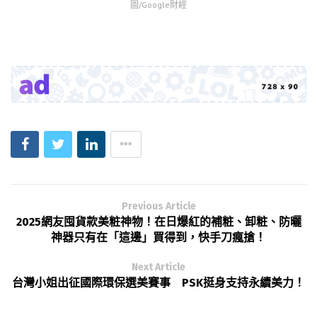
圖/Google財經
Previous Article
2025網友囤貨款美粧神物！在日爆紅的補粧、卸粧、防曬
神器只有在「這邊」買得到，快手刀瘋搶！
Next Article
台灣小姐出征國際環保選美賽事 PSK挺身支持永續美力！