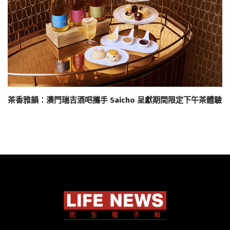
茶香雅韻：澳門瑞吉酒吧攜手 Saicho 呈獻期間限定下午茶體驗