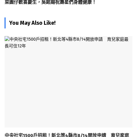
菜園仔歡喜慶生，吳銘賜祝壽星們身體健康！
You May Also Like!
中央社宅1500戶招租！新北等4縣市8/14開放申請 育兒家庭