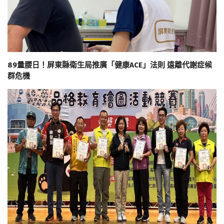
89量腰日！屏東縣衛生局推廣「健康ACE」法則 遠離代謝症候
群危機