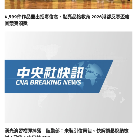
4,599件作品畫出拒毒信念、點亮品格教育 2026港都反毒盃繪
圖競賽頒獎
漢光演習榴彈掉落 陸勤部：未裝引信藥包、快解鎖鬆脫納檢