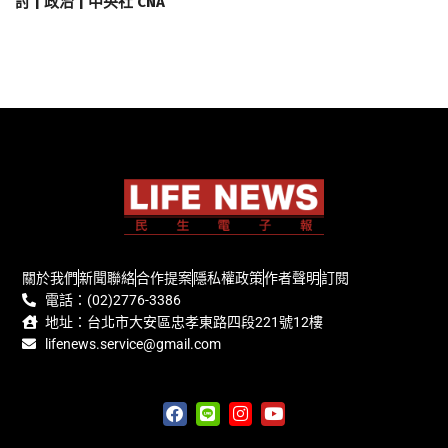
討 | 政治 | 中央社 CNA
關於我們
新聞聯絡
合作提案
隱私權政策
作者聲明
訂閱
電話：(02)2776-3386
地址：台北市大安區忠孝東路四段221號12樓
lifenews.service@gmail.com