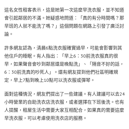
這名女性租客表示，這是她第一次這麼早洗衣服，並不知道
會引起鄰居的不滿。她疑惑地問道：「真的有分時間嗎？那
早班的人就不能洗了嗎？」這個問題在網路上引發了廣泛討
論。
許多網友認為，清晨6點洗衣服確實過早，可能會影響到其
他住戶的睡眠。有人指出：「早上6：30前洗衣服真的很
早，如果聲音會吵到鄰居還是晚點洗」、「隔音不好的話，
6：30前洗真的吵死人」。還有網友提到他們社區明確規
定，早上7點到晚上10點可以洗衣服或彈琴。
面對這種情況，網友們提出了一些建議。有人建議可以去24
小時營業的自助洗衣店洗衣服，或者選擇在下班後洗。也有
人提醒，租屋生活中需要大家互相配合，如果真的需要這麼
早洗衣服，可以考慮使用洗衣店的服務。