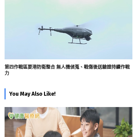
第四作戰區要港防衛整合 無人機偵蒐、戰傷後送驗證持續作戰
力
You May Also Like!