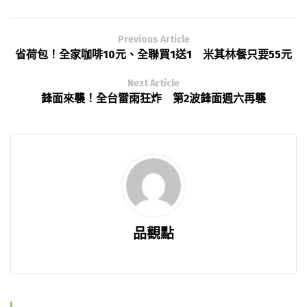
Previous Article
省荷包！全家咖啡10元、全聯買1送1 米其林餐只要55元
Next Article
鋒面來襲！全台雷雨狂炸 第2波鋒面週六再襲
品觀點