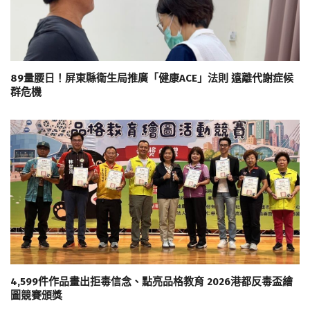
89量腰日！屏東縣衛生局推廣「健康ACE」法則 遠離代謝症候
群危機
4,599件作品畫出拒毒信念、點亮品格教育 2026港都反毒盃繪
圖競賽頒獎