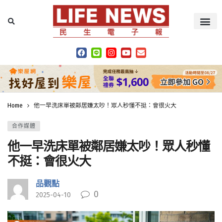
Home
他一早洗床單被鄰居嫌太吵！眾人秒懂不挺：會很火大
合作媒體
他一早洗床單被鄰居嫌太吵！眾人秒懂
不挺：會很火大
品觀點
0
2025-04-10