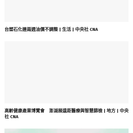
台塑石化連兩週油價不調整 | 生活 | 中央社 CNA
高齡健康產業博覽會 澎湖展遠距醫療與智慧篩檢 | 地方 | 中央
社 CNA