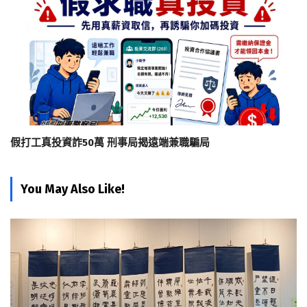
假打工真投資詐50萬 刑事局揭遠端兼職騙局
You May Also Like!