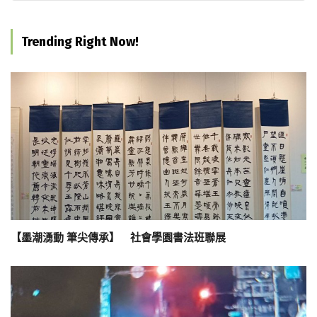
Trending Right Now!
【墨潮湧動 筆尖傳承】 社會學園書法班聯展