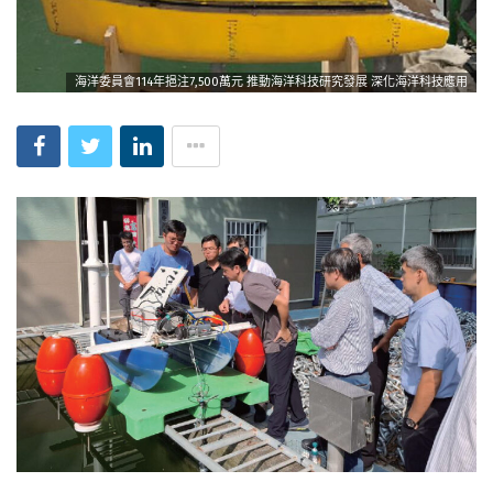
海洋委員會114年挹注7,500萬元 推動海洋科技研究發展 深化海洋科技應用