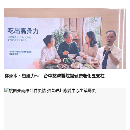
存骨本、留肌力～ 台中慈濟醫院揭健康老化五支柱