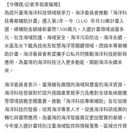
【今傳媒/記者李祖東報導】
為提升臺灣海洋科技領域競爭力，海洋委員會推動「海洋科
技專案補助計畫」邁入第2年，今（114）年共30案計畫入
選，總補助金額達新臺幣7,500萬元。入選計畫領域涵蓋多
元，包含海域防護、海域安全、海洋污染防治、海洋永續、
水面及水下載具技術及智慧海洋等關鍵領域。透過本專案補
助計畫，海洋委員會希望攜手公私共同推動海洋科技創新與
應用，為臺灣的海洋科技注入更多動能，開創海洋永續未
來。
海洋委員會表示，臺灣擁有廣闊的海域與豐富的海洋資源，
海洋科技發展對於提升我國產業競爭力及應對全球氣候變遷
等環境挑戰至關重要。推動「海洋科技專案補助」旨在加速
海洋科技的發展，培育海洋專業人才，促進海洋科研成果的
轉化與實際應用，為臺灣的海洋發展奠定更加堅實的基礎。
今年度入選計畫特別注重海域監控與情報蒐集、區域合作資