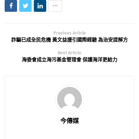
Previous Article
詐騙已成全民危機 黃文益援引國際經驗 為治安提解方
Next Article
海委會成立海污基金管理會 保護海洋更給力
今傳媒