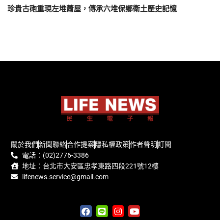
珍貴古砲重現左堆蕭屋，傳承六堆保鄉衛土歷史記憶
關於我們
新聞聯絡
合作提案
隱私權政策
作者聲明
訂閱
電話：(02)2776-3386
地址：台北市大安區忠孝東路四段221號12樓
lifenews.service@gmail.com