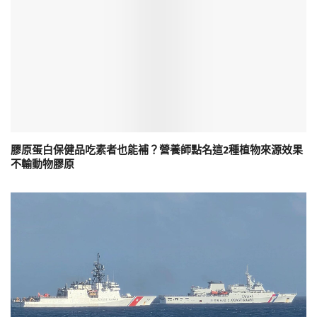
膠原蛋白保健品吃素者也能補？營養師點名這2種植物來源效果
不輸動物膠原