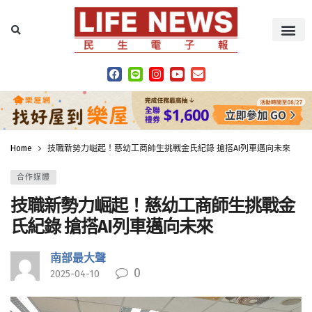
Home
技職新勢力崛起！慈幼工商師生挑戰金氏紀錄 搶搭AI列車邁向未來
合作媒體
技職新勢力崛起！慈幼工商師生挑戰金
氏紀錄 搶搭AI列車邁向未來
南部最大聲
0
2025-04-10