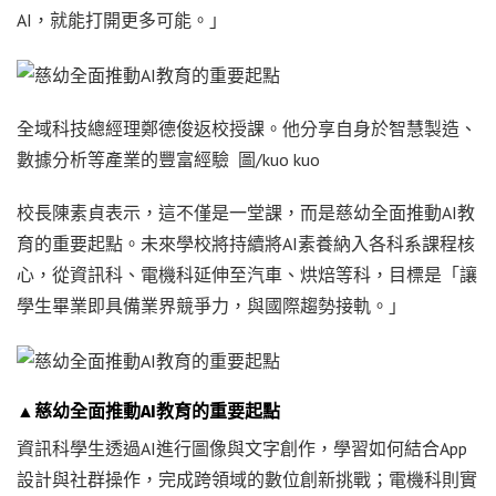
AI，就能打開更多可能。」
全域科技總經理鄭德俊返校授課。他分享自身於智慧製造、
數據分析等產業的豐富經驗 圖/kuo kuo
校長陳素貞表示，這不僅是一堂課，而是慈幼全面推動AI教
育的重要起點。未來學校將持續將AI素養納入各科系課程核
心，從資訊科、電機科延伸至汽車、烘焙等科，目標是「讓
學生畢業即具備業界競爭力，與國際趨勢接軌。」
▲慈幼全面推動AI教育的重要起點
資訊科學生透過AI進行圖像與文字創作，學習如何結合App
設計與社群操作，完成跨領域的數位創新挑戰；電機科則實