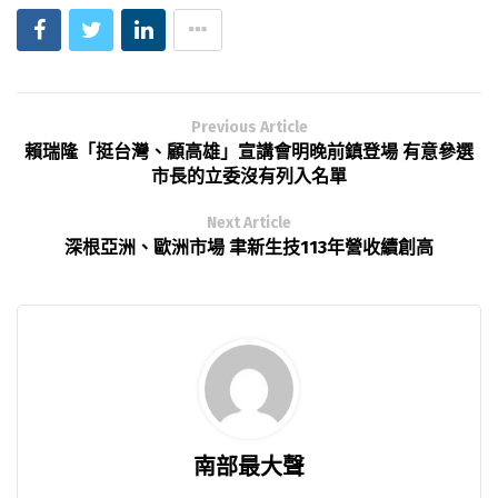
Previous Article
賴瑞隆「挺台灣、顧高雄」宣講會明晚前鎮登場 有意參選
市長的立委沒有列入名單
Next Article
深根亞洲、歐洲市場 聿新生技113年營收續創高
南部最大聲