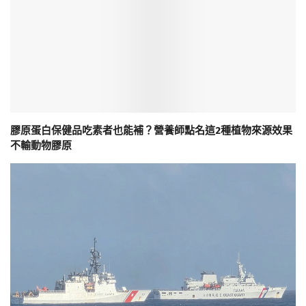
膠原蛋白保健品吃素者也能補？營養師點名這2種植物來源效果
不輸動物膠原