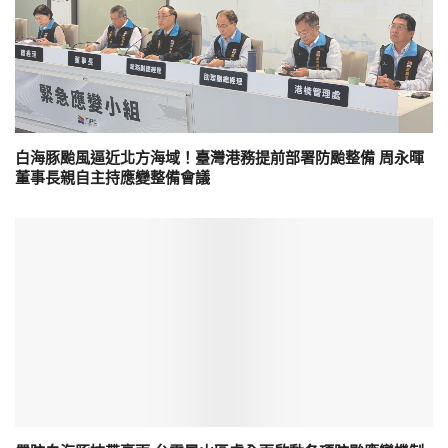
白海豚颱風逼近北方海域！臺灣港務提前部署防颱整備 周永暉
董事長親自主持應變整備會議