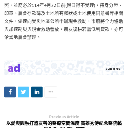
照，並務必於114年4月22日前(假日得不受理)，持身分證、
印章、農會存款簿及土地所有權狀或土地使用同意書等相關
文件，儘速向受災地區公所申辦現金救助，市府將全力協助
與加速勘災與現金救助發放，農友復耕若需低利貸款，亦可
洽當地農會辦理。
Previous Article
以愛與圓融打造友善的醫療空間溫度 高雄秀傳紀念醫院藝