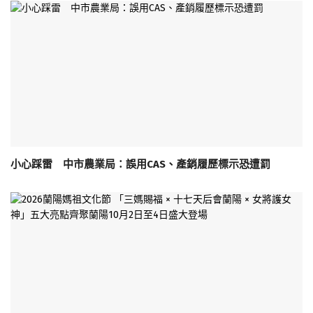
小心踩雷 中市農業局：誤用CAS、產銷履歷標示恐遭罰