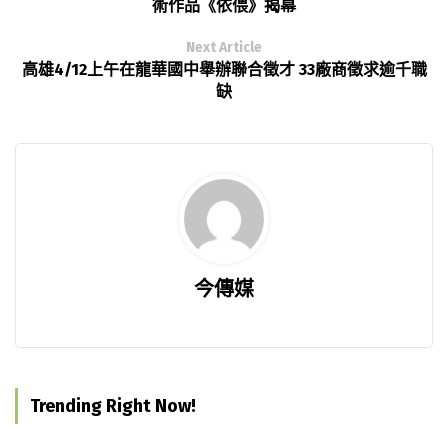
術作品《依偎》揭幕
Next Article
高雄4/12上午在龍華國中舉辦聯合徵才 33廠商徵求逾千職
缺
今傳媒
Trending Right Now!