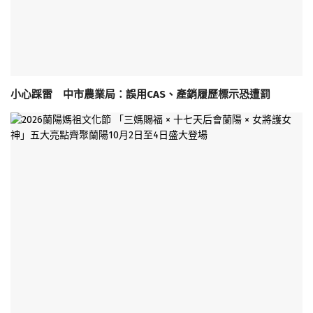
小心踩雷 中市農業局：誤用CAS、產銷履歷標示恐遭罰