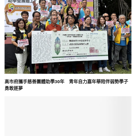
高市府攜手慈善團體助學30年 青年自力嘉年華陪伴弱勢學子
勇敢逐夢