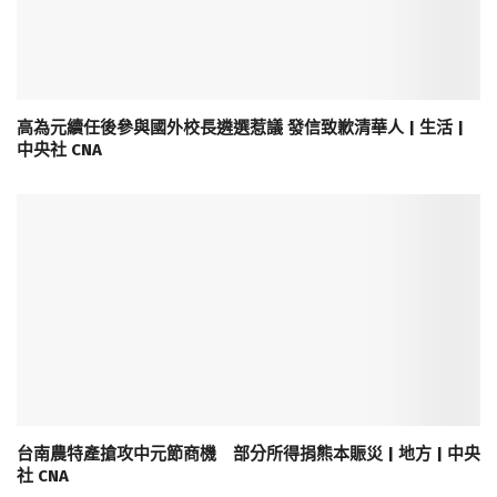
高為元續任後參與國外校長遴選惹議 發信致歉清華人 | 生活 |
中央社 CNA
台南農特產搶攻中元節商機 部分所得捐熊本賑災 | 地方 | 中央
社 CNA