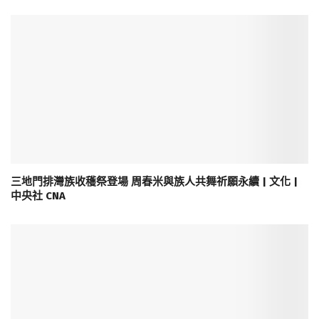
三地門排灣族收穫祭登場 周春米與族人共舞祈願永續 | 文化 |
中央社 CNA