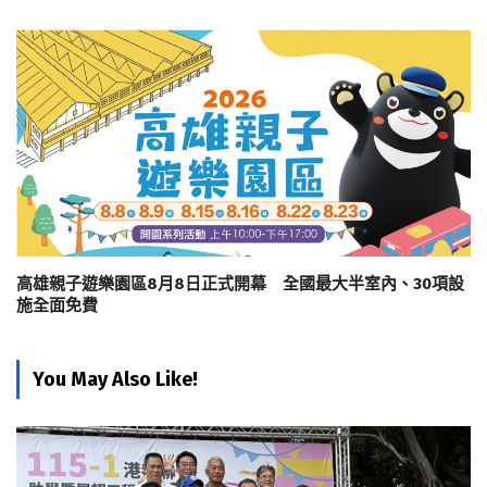
高雄親子遊樂園區8月8日正式開幕 全國最大半室內、30項設
施全面免費
You May Also Like!