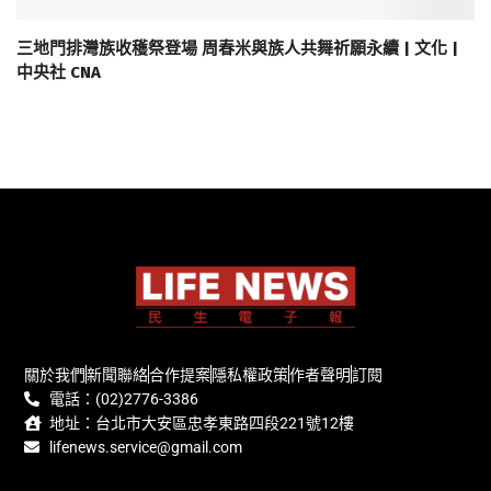
三地門排灣族收穫祭登場 周春米與族人共舞祈願永續 | 文化 |
中央社 CNA
關於我們
新聞聯絡
合作提案
隱私權政策
作者聲明
訂閱
電話：(02)2776-3386
地址：台北市大安區忠孝東路四段221號12樓
lifenews.service@gmail.com