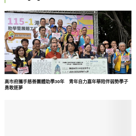
高市府攜手慈善團體助學30年 青年自力嘉年華陪伴弱勢學子
勇敢逐夢