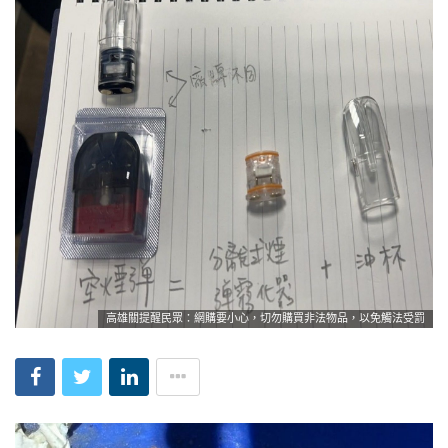
高雄關提醒民眾：網購要小心，切勿購買非法物品，以免觸法受罰