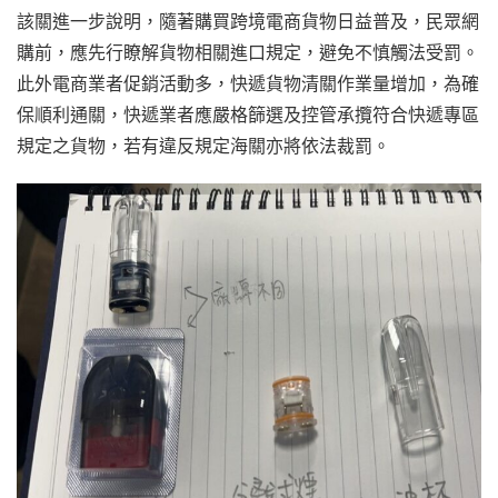
該關進一步說明，隨著購買跨境電商貨物日益普及，民眾網
購前，應先行瞭解貨物相關進口規定，避免不慎觸法受罰。
此外電商業者促銷活動多，快遞貨物清關作業量增加，為確
保順利通關，快遞業者應嚴格篩選及控管承攬符合快遞專區
規定之貨物，若有違反規定海關亦將依法裁罰。