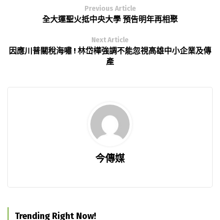
Previous Article
全大運聖火抵中央大學 預告明年再相聚
Next Article
因應川普關稅海嘯 ! 林岱樺強調不能忽視高雄中小企業及傳
產
今傳媒
Trending Right Now!