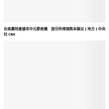
台南農特產搶攻中元節商機 部分所得捐熊本賑災 | 地方 | 中央
社 CNA