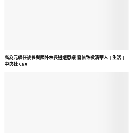
高為元續任後參與國外校長遴選惹議 發信致歉清華人 | 生活 |
中央社 CNA