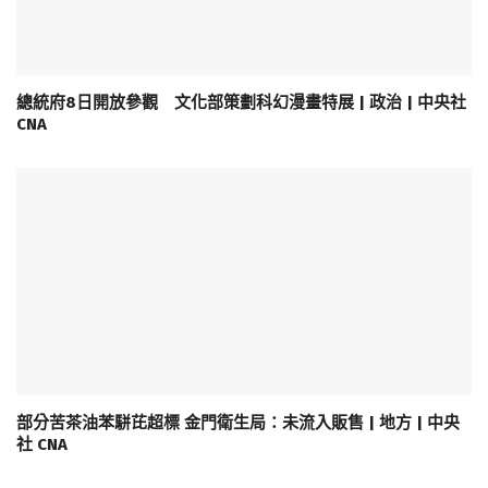
總統府8日開放參觀 文化部策劃科幻漫畫特展 | 政治 | 中央社
CNA
部分苦茶油苯駢芘超標 金門衛生局：未流入販售 | 地方 | 中央
社 CNA