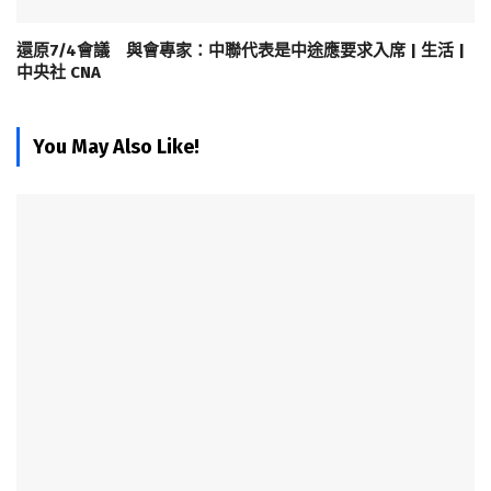
還原7/4會議 與會專家：中聯代表是中途應要求入席 | 生活 |
中央社 CNA
You May Also Like!