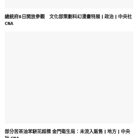
總統府8日開放參觀 文化部策劃科幻漫畫特展 | 政治 | 中央社
CNA
部分苦茶油苯駢芘超標 金門衛生局：未流入販售 | 地方 | 中央