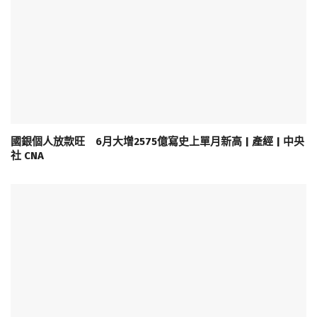
國銀個人放款旺 6月大增2575億寫史上單月新高 | 產經 | 中央
社 CNA