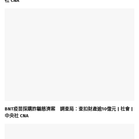
社 CNA
BNT疫苗採購詐騙慈濟案 調查局：查扣財產逾10億元 | 社會 |
中央社 CNA