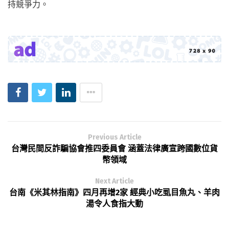
持競爭力。
Previous Article
台灣民間反詐騙協會推四委員會 涵蓋法律廣宣跨國數位貨
幣領域
Next Article
台南《米其林指南》四月再增2家 經典小吃虱目魚丸、羊肉
湯令人食指大動