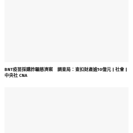
BNT疫苗採購詐騙慈濟案 調查局：查扣財產逾10億元 | 社會 |
中央社 CNA