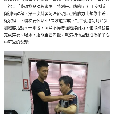
工說：「我想找點課程來學，特別是走路的!」社工安排定
向訓練課程，第一次練習阿澤發現自己的體力比想像中差，
從家裡上下樓梯要休息4-5次才能完成，社工便邀請阿澤參
加體能活動。一年後，阿澤不僅增強體能耐力，也能夠獨自
完成穿衣、喝水，還能自己煮飯，就這樣他重新成為孩子心
中可靠的父親!