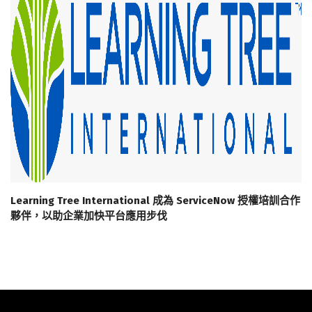
Learning Tree International 成為 ServiceNow 授權培訓合作
夥伴，以助企業加快平台應用步伐