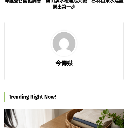
邱議瑩召開協調會 旗山溪水權達成共識 杉林自來水建設
邁出第一步
今傳媒
Trending Right Now!