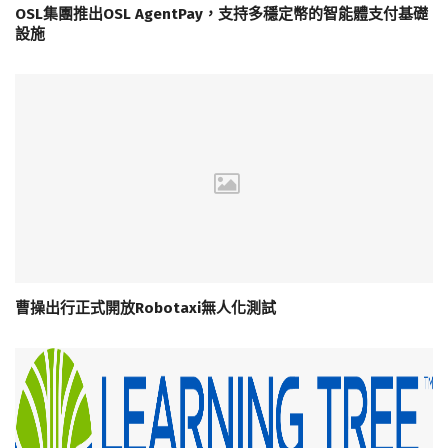
OSL集團推出OSL AgentPay，支持多穩定幣的智能體支付基礎
設施
曹操出行正式開放Robotaxi無人化測試