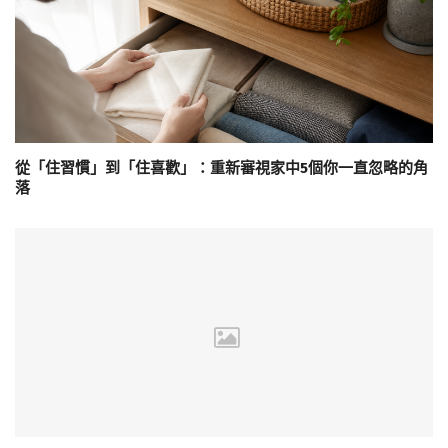
從「住習慣」到「住喜歡」：重新審視家中5個你一直忽略的角
落