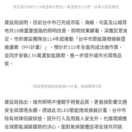
將全面汰換約10.8萬盞鈉光燈及15萬盞舊式LED燈，並導入智能路燈
建設局說明，目前台中市已完成市區、海線、屯區及山城等
地共10條重要道路的照明改善，照明效果顯著，深獲民眾肯
定。市府建設團隊自114年起推動「台中市節能路燈換裝暨
維護案（PFI計畫）」，預計於115年全面完成汰換作業，
並同步安裝2.35萬盞智能路燈，進一步提升城市光環境品
質。
「節能路燈換裝暨維護PFI計畫」維護團隊合影
建設局指出，城市照明不僅關乎視覺品質，更直接影響交通
安全與環境永續。透過此次LED節能燈具換裝計畫，台中市
除有效降低碳排放、提升行人及用路人安全外，也展現順應
全球節能減碳趨勢的決心。面對氣候變遷這項全球共同挑