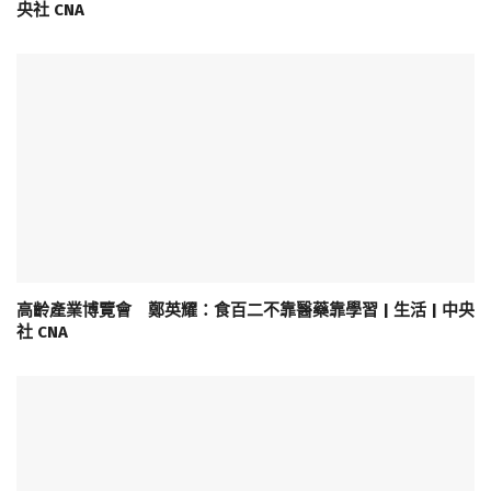
央社 CNA
高齡產業博覽會 鄭英耀：食百二不靠醫藥靠學習 | 生活 | 中央
社 CNA