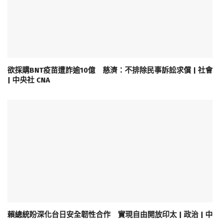
欲採購BNT疫苗遭詐逾10億 慈濟：不排除民事訴訟求償 | 社會
| 中央社 CNA
賴總統盼深化台日安全韌性合作 實現自由開放印太 | 政治 | 中