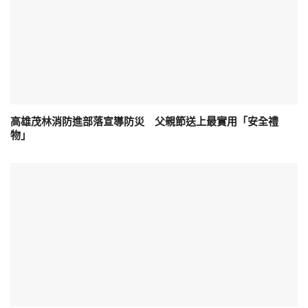
高雄茂林消防進部落宣導防災 父親節送上最實用「安全禮
物」