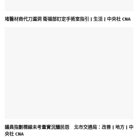
堵醫材商代刀漏洞 衛福部訂定手術室指引 | 生活 | 中央社 CNA
議員指劃標線未考量實況釀民怨 北市交通局：改善 | 地方 | 中
央社 CNA