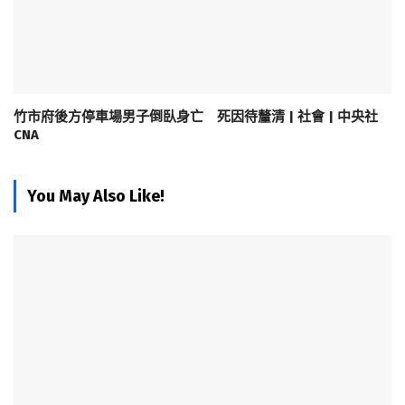
竹市府後方停車場男子倒臥身亡 死因待釐清 | 社會 | 中央社
CNA
You May Also Like!