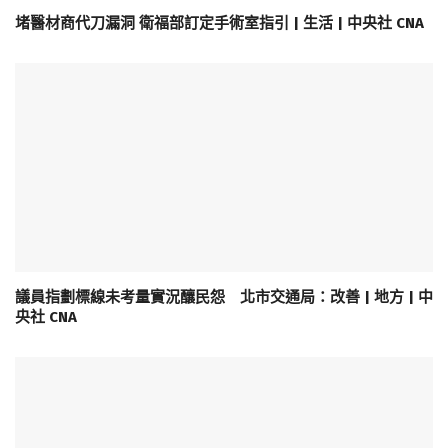
堵醫材商代刀漏洞 衛福部訂定手術室指引 | 生活 | 中央社 CNA
議員指劃標線未考量實況釀民怨 北市交通局：改善 | 地方 | 中
央社 CNA