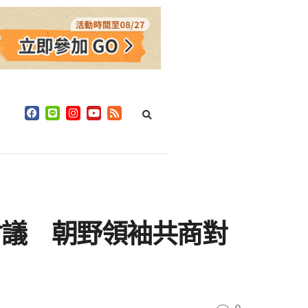
會議 朝野領袖共商對