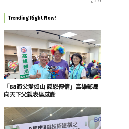
0
Trending Right Now!
「88節父愛如山 感恩傳情」高雄郵局
向天下父親表達感謝