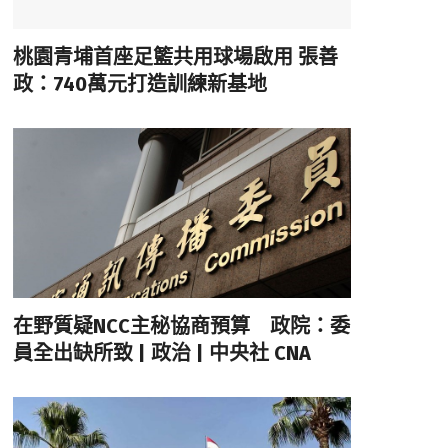
桃園青埔首座足籃共用球場啟用 張善
政：740萬元打造訓練新基地
在野質疑NCC主秘協商預算 政院：委
員全出缺所致 | 政治 | 中央社 CNA