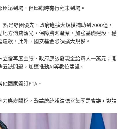
邱臣遠到場，但邱臨時有行程未到場。
一點是紓困優先，政府應擴大規模補助到2000億，
勵地方消費觀光，保障農漁產業，加強基礎建設，穩
延還款，此外，國安基金必須擴大規模。
朱立倫再度主張，政府應該發現金給每人一萬元；開
五缺問題，加速推動AI等數位建設。
他國家簽訂FTA。
全力應變關稅，籲請總統賴清德召集國是會議，邀請