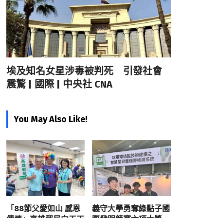
埃及知名女星涉毒被判死 引發社會
震驚 | 國際 | 中央社 CNA
You May Also Like!
「88節父愛如山 感恩
義守大學勇奪綠點子國