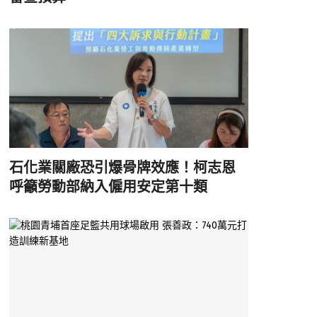
石化業關廠恐引爆骨牌效應！柯志恩
呼籲勞動部納入僱用安定第十類