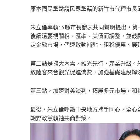
原本國民黨邀請民眾黨籍的新竹市代理市長
朱立倫率領15縣市長發表共同聲明提出，第
後續還要視關稅、匯率、美債而調整，並鼓
定金融市場，儘速啟動補貼、租稅優惠、展
第二點是擴大內需，觀光先行，產業升級。
放陸客來台觀光促進消費，加強基礎建設解決
第三點，加速對美談判，拓展多元市場，和其
最後，朱立倫呼籲中央地方攜手同心，全心
朝野政黨領袖共商對策。