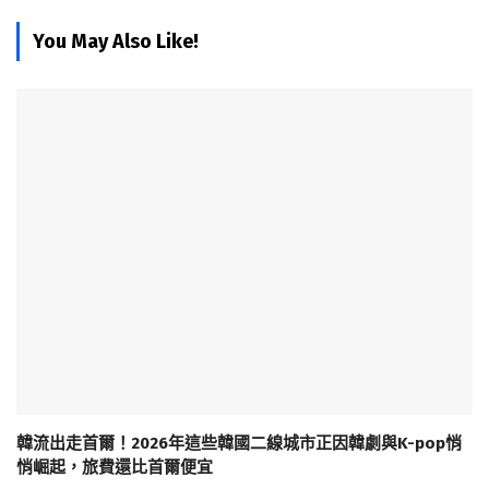
You May Also Like!
韓流出走首爾！2026年這些韓國二線城市正因韓劇與K-pop悄
悄崛起，旅費還比首爾便宜