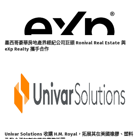
墨西哥豪華房地產界經紀公司巨頭 Ronival Real Estate 與
eXp Realty 攜手合作
Univar Solutions 收購 H.M. Royal，拓展其在美國橡膠、塑料