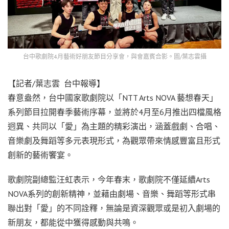
台中歌劇院4月藝術好朋友節目分享會，與會嘉賓合影。圖/葉志雲攝
【記者/葉志雲 台中報導】
春意盎然，台中國家歌劇院以「NTT Arts NOVA 藝想春天」
系列節目拉開春季藝術序幕，並將於4月至6月推出四檔風格
迥異、共同以「愛」為主題的精彩演出，涵蓋戲劇、合唱、
音樂劇及舞蹈等多元表現形式，為觀眾帶來情感豐富且形式
創新的藝術饗宴。
歌劇院副總監汪虹表示，今年春末，歌劇院不僅延續Arts
NOVA系列的創新精神，並藉由劇場、音樂、舞蹈等形式串
聯出對「愛」的不同詮釋，無論是資深觀眾或是初入劇場的
新朋友，都能從中獲得感動與共鳴。