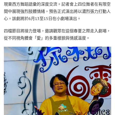
現東西方舞蹈語彙的深度交流。記者會上四位舞者在有限空
間中展現強烈肢體情緒，預告正式演出將以濃烈張力打動人
心。該劇將於6月13至15日在小劇場演出。
四檔節目將接力登場，邀請觀眾在這個春夏之際走入劇場，
從不同視角體會「愛」的多重樣貌與情感溫度。