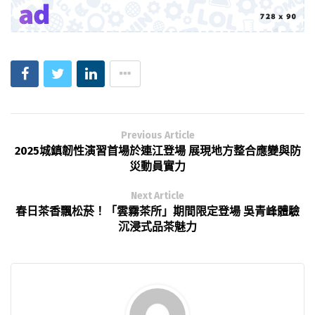
Previous Article
2025城鎮韌性演習首場於連江登場 展現地方整合應變與防
災動員實力
Next Article
春日茶香飄松菸！「雲霧茶所」期間限定登場 吳青峰體驗
沉浸式品茶魅力