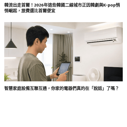
韓流出走首爾！2026年這些韓國二線城市正因韓劇與K-pop悄
悄崛起，旅費還比首爾便宜
智慧家庭設備互聯互通，你家的電器們真的在「說話」了嗎？