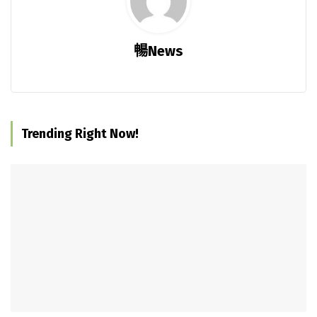
暢News
Trending Right Now!