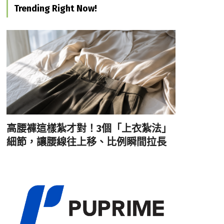
Trending Right Now!
高腰褲這樣紮才對！3個「上衣紮法」
細節，讓腰線往上移、比例瞬間拉長