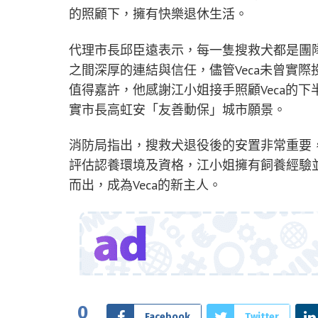
的照顧下，擁有快樂退休生活。
代理市長邱臣遠表示，每一隻搜救犬都是團
之間深厚的連結與信任，儘管Veca未曾實
值得嘉許，他感謝江小姐接手照顧Veca的
實市長高虹安「友善動保」城市願景。
消防局指出，搜救犬退役後的安置非常重要
評估認養環境及資格，江小姐擁有飼養經驗
而出，成為Veca的新主人。
0
Facebook
Twitter