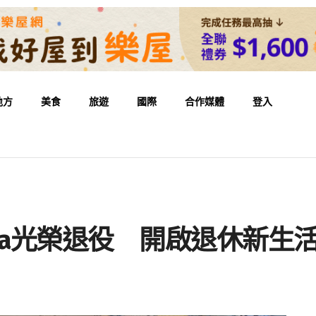
地方
美食
旅遊
國際
合作媒體
登入
ca光榮退役 開啟退休新生