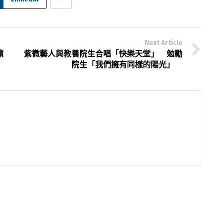
Next Article
籲
紫微藝人與教養院生合唱「快樂天堂」 勉勵
院生「我們擁有同樣的陽光」