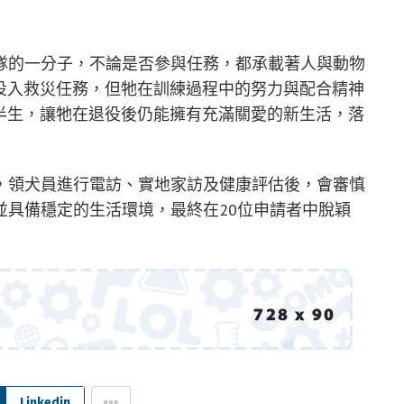
隊的一分子，不論是否參與任務，都承載著人與動物
際投入救災任務，但牠在訓練過程中的努力與配合精神
下半生，讓牠在退役後仍能擁有充滿關愛的新生活，落
，領犬員進行電訪、實地家訪及健康評估後，會審慎
並具備穩定的生活環境，最終在20位申請者中脫穎
Linkedin