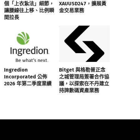
個「上衣紮法」細節，
XAUUSD247，擴展黃
讓腰線往上移、比例瞬
金交易業務
間拉長
Ingredion
Bitget 與格勒普正念
Incorporated 公佈
之城管理局簽署合作協
2026 年第二季度業績
議，以探索在不丹建立
持牌數碼資產業務