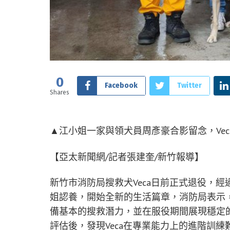
0
Facebook
Twitter
Shares
▲江小姐一家與領犬員周彥豪合影留念，Vec
【亞太新聞網/記者張建奎/新竹報導】
新竹市消防局搜救犬Veca日前正式退役，經
姐認養，開始全新的生活篇章，消防局表示，V
備基本的搜救潛力，並在服役期間展現穩定
評估後，發現Veca在專業能力上的進階訓