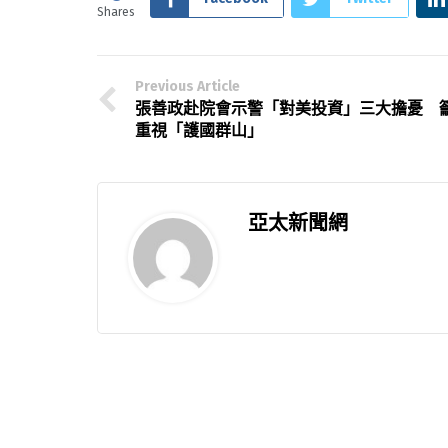
Shares
Previous Article
張善政赴院會示警「對美投資」三大擔憂 
重視「護國群山」
亞太新聞網