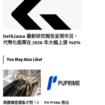
DeFiLlama 最新研究報告呈現市況，
代幣化股票在 2026 年大幅上漲 140%
You May Also Like!
高腰褲這樣紮才對！3
PU Prime 推出