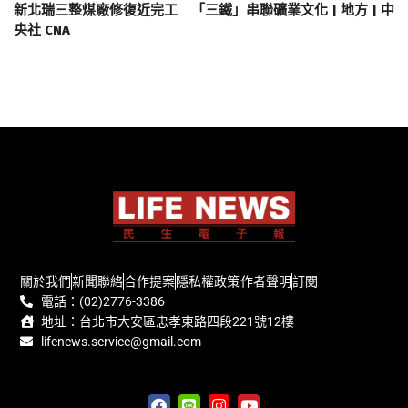
新北瑞三整煤廠修復近完工 「三鐵」串聯礦業文化 | 地方 | 中
央社 CNA
關於我們
新聞聯絡
合作提案
隱私權政策
作者聲明
訂閱
電話：(02)2776-3386
地址：台北市大安區忠孝東路四段221號12樓
lifenews.service@gmail.com