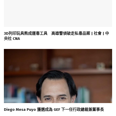
3D列印玩具熊成運毒工具 高雄警偵破走私毒品案 | 社會 | 中
央社 CNA
Diego Mesa Puyo 獲選成為 GEF 下一任行政總裁兼董事長