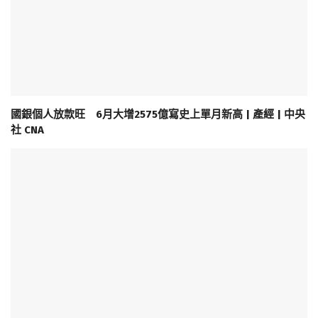
國銀個人放款旺 6月大增2575億寫史上單月新高 | 產經 | 中央
社 CNA