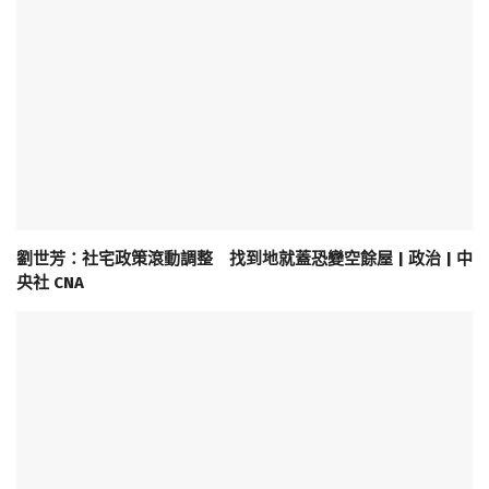
劉世芳：社宅政策滾動調整 找到地就蓋恐變空餘屋 | 政治 | 中
央社 CNA