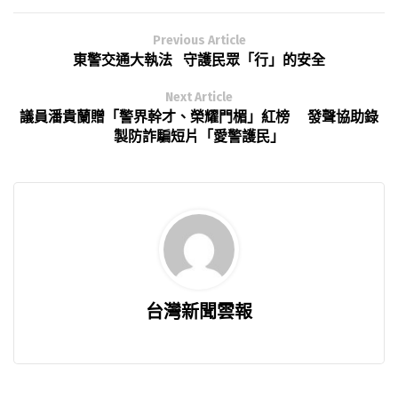
Previous Article
東警交通大執法 守護民眾「行」的安全
Next Article
議員潘貴蘭贈「警界幹才、榮耀門楣」紅榜 發聲協助錄
製防詐騙短片「愛警護民」
台灣新聞雲報