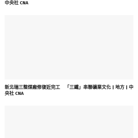
中央社 CNA
新北瑞三整煤廠修復近完工 「三鐵」串聯礦業文化 | 地方 | 中
央社 CNA