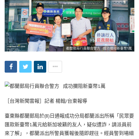
都蘭郵局行員聯合警方 成功攔阻新臺幣1萬
［台灣新聞雲報］記者 楊翰/台東報導
臺東縣都蘭郵局於(8)日通報成功分局都蘭派出所稱「民眾要
匯款新臺幣1萬元給新加坡籍的友人，疑似遭詐，請派員前
來了解」，都蘭派出所警員獲報後隨即趕往。經員警到場細