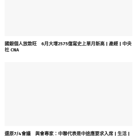
國銀個人放款旺 6月大增2575億寫史上單月新高 | 產經 | 中央
社 CNA
還原7/4會議 與會專家：中聯代表是中途應要求入席 | 生活 |